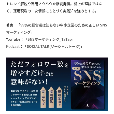
トレンド解説や運用ノウハウを継続発信。机上の理論ではな
く、運用現場の一次情報にもとづく実践知を強みとする。
著書：「
99％の経営者は知らない中小企業のための正しい SNS
マーケティング
」
YouTube：「
SNSマーケティング_TaTap
」
Podcast：「
SOCIAL TALK(ソーシャルトーク)
」