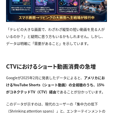
「テレビの大きな画面で、わざわざ縦型の短い動画を見る人が
いるのか？」と疑問に思う方もいるかもしれません。しかし、
データは明確に「需要があること」を示しています。
CTVにおけるショート動画消費の急増
Googleが2025年2月に発表したデータによると、
アメリカにお
けるYouTube Shorts（ショート動画）の全視聴のうち、15%
がコネクテッドTV（CTV）経由
であることが分かっています。
このデータが示すのは、現代のユーザーの「集中力の低下
（Shrinking attention spans）」と、エンターテインメントの