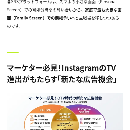
各SNSプラットフォームは、スマホの小さな画面（Personal
Screen）での可処分時間の奪い合いから、
家庭で最も大きな画
面（Family Screen）での覇権争い
へと主戦場を移しつつある
のです。
マーケター必見！InstagramのTV
進出がもたらす「新たな広告機会」