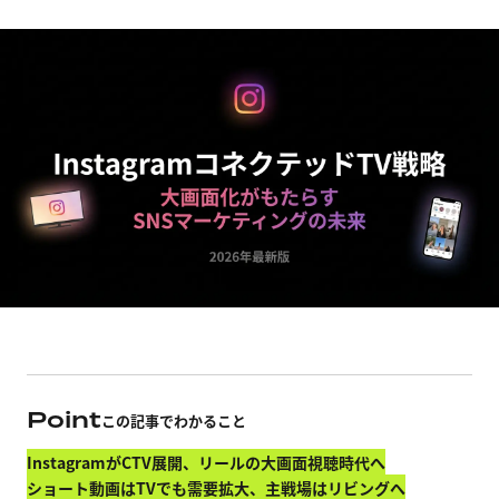
Point
この記事でわかること
InstagramがCTV展開、リールの大画面視聴時代へ
ショート動画はTVでも需要拡大、主戦場はリビングへ