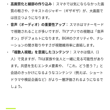
高画質化と細部の作り込み：
スマホでは気にならなかった画
質の粗さや、テキストのジャギー（ギザギザ）が、大画面で
は目立つようになります。
音声（オーディオ）の重要性アップ：
スマホはマナーモード
で視聴されることが多いですが、TVアプリでの視聴は「音声
オン」がデフォルトになります。BGMのクオリティや、ナレ
ーションの聞き取りやすさが視聴維持率に直結します。
「複数人視聴」を意識したコンテンツ：
スマホは個人（1
人）で見ますが、TVは家族や友人と一緒に見る可能性があり
ます。共感を生むエンタメ要素や、「これ、どう思う？」と
会話のきっかけになるようなコンテンツ（例えば、ショート
ドラマや検証企画など）がより一層評価されるようになるで
しょう。