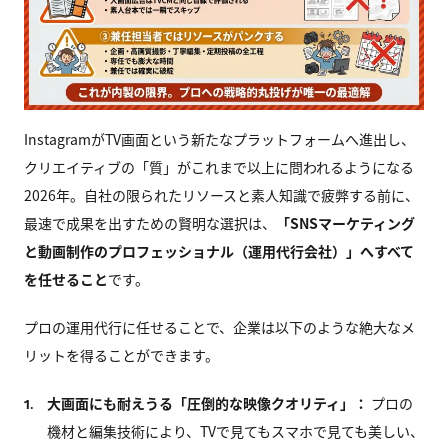
InstagramがTV画面という新たなプラットフォームへ進出し、
クリエイティブの「質」がこれまで以上に問われるようになる
2026年。自社の限られたリソースと素人知識で疲弊する前に、
最速で成果を出すための賢明な選択は、
「SNSマーケティング
と動画制作のプロフェッショナル（運用代行会社）」へすべて
を任せること
です。
プロの運用代行に任せることで、企業は以下のような絶大なメ
リットを得ることができます。
大画面にも耐えうる「圧倒的な映像クオリティ」：
プロの
1.
機材と編集技術により、TVで見てもスマホで見ても美しい、