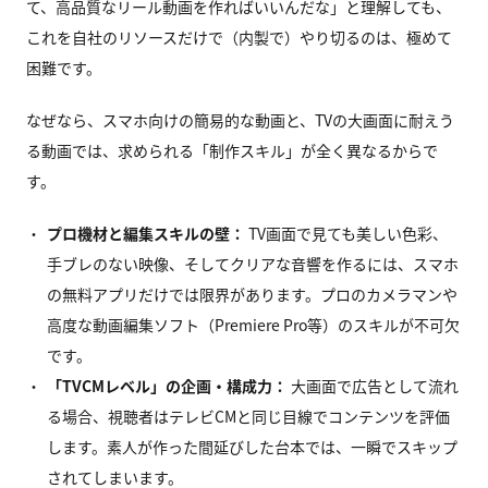
て、高品質なリール動画を作ればいいんだな」と理解しても、
これを自社のリソースだけで（内製で）やり切るのは、極めて
困難です。
なぜなら、スマホ向けの簡易的な動画と、TVの大画面に耐えう
る動画では、求められる「制作スキル」が全く異なるからで
す。
プロ機材と編集スキルの壁：
TV画面で見ても美しい色彩、
手ブレのない映像、そしてクリアな音響を作るには、スマホ
の無料アプリだけでは限界があります。プロのカメラマンや
高度な動画編集ソフト（Premiere Pro等）のスキルが不可欠
です。
「TVCMレベル」の企画・構成力：
大画面で広告として流れ
る場合、視聴者はテレビCMと同じ目線でコンテンツを評価
します。素人が作った間延びした台本では、一瞬でスキップ
されてしまいます。