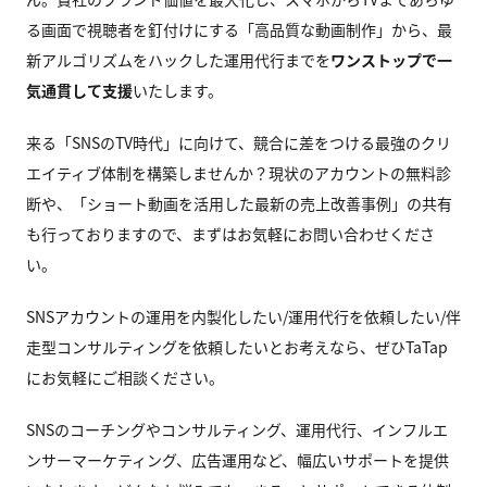
る画面で視聴者を釘付けにする「高品質な動画制作」から、最
新アルゴリズムをハックした運用代行までを
ワンストップで一
気通貫して支援
いたします。
来る「SNSのTV時代」に向けて、競合に差をつける最強のクリ
エイティブ体制を構築しませんか？現状のアカウントの無料診
断や、「ショート動画を活用した最新の売上改善事例」の共有
も行っておりますので、まずはお気軽にお問い合わせくださ
い。
SNSアカウントの運用を内製化したい/運用代行を依頼したい/伴
走型コンサルティングを依頼したいとお考えなら、ぜひTaTap
にお気軽にご相談ください。
SNSのコーチングやコンサルティング、運用代行、インフルエ
ンサーマーケティング、広告運用など、幅広いサポートを提供