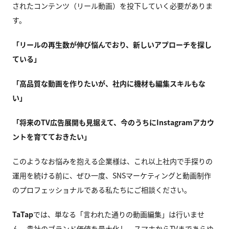
されたコンテンツ（リール動画）を投下していく必要がありま
す。
「リールの再生数が伸び悩んでおり、新しいアプローチを探し
ている」
「高品質な動画を作りたいが、社内に機材も編集スキルもな
い」
「将来のTV広告展開も見据えて、今のうちにInstagramアカウ
ントを育てておきたい」
このようなお悩みを抱える企業様は、これ以上社内で手探りの
運用を続ける前に、ぜひ一度、SNSマーケティングと動画制作
のプロフェッショナルである私たちにご相談ください。
TaTap
では、単なる「言われた通りの動画編集」は行いませ
ん。貴社のブランド価値を最大化し、スマホからTVまであらゆ