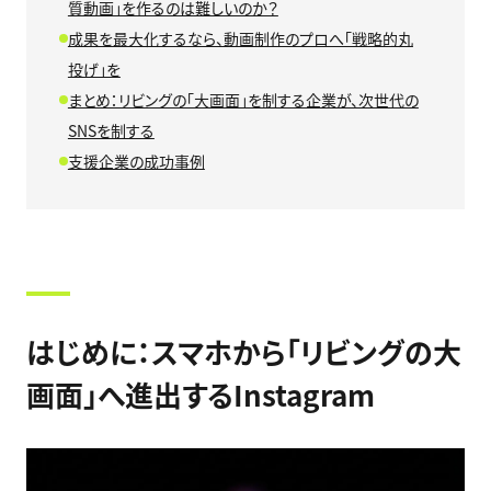
質動画」を作るのは難しいのか？
成果を最大化するなら、動画制作のプロへ「戦略的丸
投げ」を
まとめ：リビングの「大画面」を制する企業が、次世代の
SNSを制する
支援企業の成功事例
はじめに：スマホから「リビングの大
画面」へ進出するInstagram