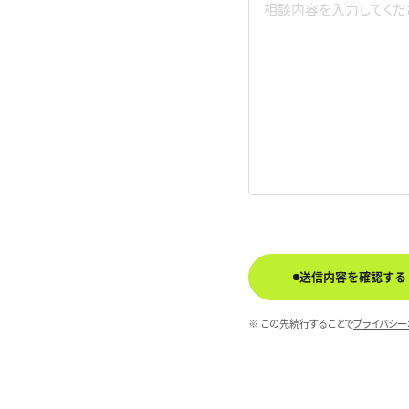
送信内容を確認する
※ この先続行することで
プライバシー