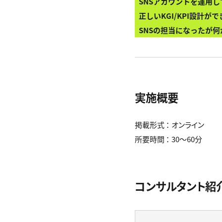
SNSアカウントを運用
正しいKGI/KPI設計
SNSの担当になったが
実施概要
掲載形式 ： オンライン
所要時間 ： 30〜60分
コンサルタント紹