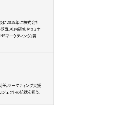
後に2019年に株式会社
に従事。社内研修やセミナ
NSマーケティング』著
就任。マーケティング支援
ロジェクトの統括を担う。