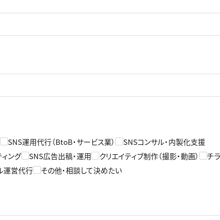
SNS運用代行（BtoB・サービス業）
SNSコンサル・内製化支援
ティング
SNS広告出稿・運用
クリエイティブ制作（撮影・動画）
チ
ル運営代行
その他・相談して決めたい