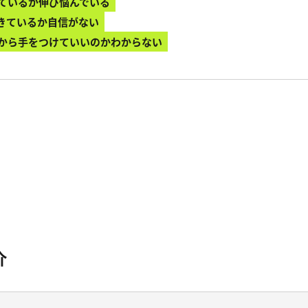
しているが伸び悩んでいる
ができているか自信がない
何から手をつけていいのかわからない
介