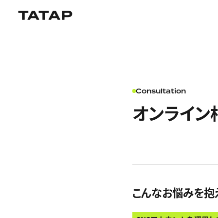
Consultation
オンライン
こんなお悩みを抱