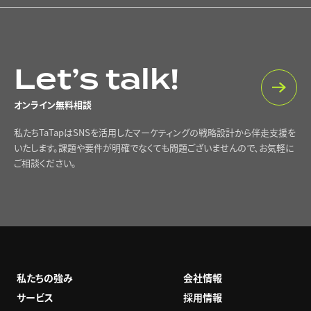
Let’s talk!
オンライン無料相談
私たちTaTapはSNSを活用したマーケティングの戦略設計から伴走支援を
いたします。課題や要件が明確でなくても問題ございませんので、お気軽に
ご相談ください。
私たちの強み
会社情報
サービス
採用情報