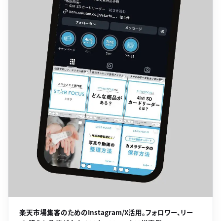
楽天市場集客のためのInstagram/X活用。フォロワー、リー