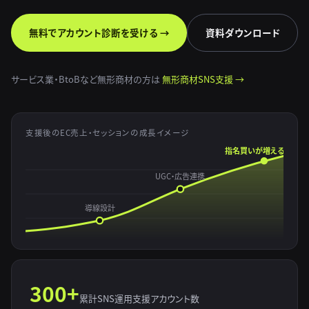
無料でアカウント診断を受ける →
資料ダウンロード
サービス業・BtoBなど無形商材の方は
無形商材SNS支援 →
支援後のEC売上・セッションの成長イメージ
指名買いが増える
UGC・広告連携
導線設計
300+
累計SNS運用支援アカウント数