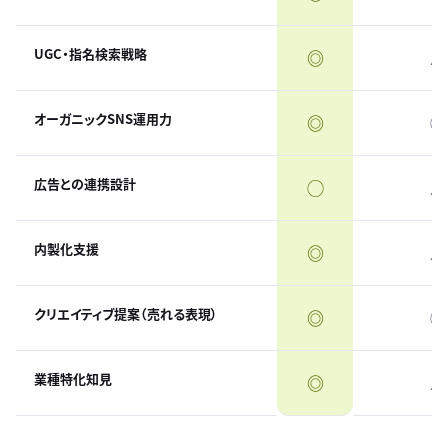
UGC・指名検索戦略
◎
△
オーガニックSNS運用力
◎
◯
広告との連携設計
◯
△
内製化支援
◎
△
クリエイティブ提案（売れる表現）
◎
◯
業種特化知見
◎
△