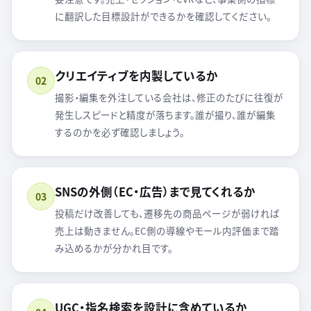
に翻訳した目標設計ができるかを確認してください。
クリエイティブを内製しているか
02
撮影・編集を外注している会社は、修正のたびに往復が
発生しスピードと精度が落ちます。誰が撮り、誰が編集
するのかを必ず確認しましょう。
SNSの外側（EC・広告）まで見てくれるか
03
投稿だけ改善しても、遷移先の商品ページが弱ければ
売上は動きません。EC側の導線やモール内評価まで踏
み込めるかが分かれ目です。
UGC・指名検索を設計に含めているか