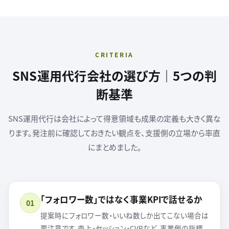
CRITERIA
SNS運用代行会社の選び方｜5つの判
断基準
SNS運用代行は会社によって得意領域も成果の定義も大きく異な
ります。発注前に確認しておきたい観点を、支援側の立場から率直
にまとめました。
「フォロワー数」ではなく事業KPIで話せるか
01
提案時にフォロワー数・いいね数しか出てこない場合は
要注意です。売上・セッション・CVRなど、事業側の指標