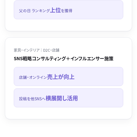
上位
父の日 ランキング
を獲得
家具・インテリア｜D2C・店舗
SNS戦略コンサルティング＋インフルエンサー施策
売上が向上
店舗・オンライン
横展開し活用
投稿を他SNSへ