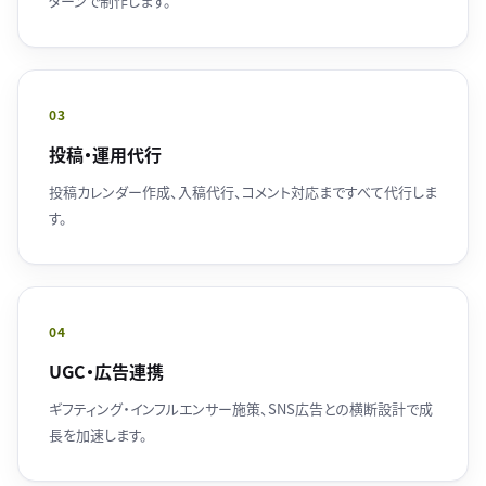
ターンで制作します。
03
投稿・運用代行
投稿カレンダー作成、入稿代行、コメント対応まですべて代行しま
す。
04
UGC・広告連携
ギフティング・インフルエンサー施策、SNS広告との横断設計で成
長を加速します。