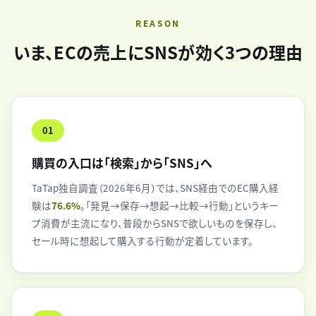
REASON
いま、ECの売上にSNSが効く3つの理由
01
購買の入口は「検索」から「SNS」へ
TaTap独自調査（2026年6月）では、SNS経由でのEC購入経
験は
76.6%
。「発見→保存→想起→比較→行動」というキー
プ消費が主流になり、普段からSNSで欲しいものを保存し、
セール時に想起して購入する行動が定着しています。