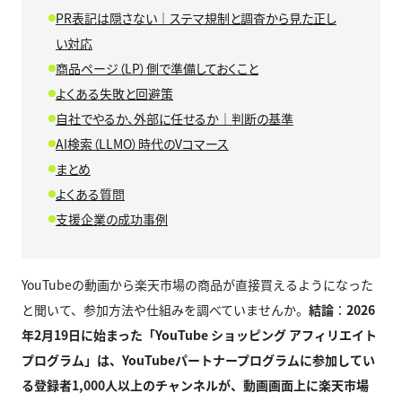
PR表記は隠さない｜ステマ規制と調査から見た正し
い対応
商品ページ（LP）側で準備しておくこと
よくある失敗と回避策
自社でやるか、外部に任せるか｜判断の基準
AI検索（LLMO）時代のVコマース
まとめ
よくある質問
支援企業の成功事例
YouTubeの動画から楽天市場の商品が直接買えるようになった
と聞いて、参加方法や仕組みを調べていませんか。
結論
：
2026
年2月19日に始まった「YouTube ショッピング アフィリエイト
プログラム」は、YouTubeパートナープログラムに参加してい
る登録者1,000人以上のチャンネルが、動画画面上に楽天市場