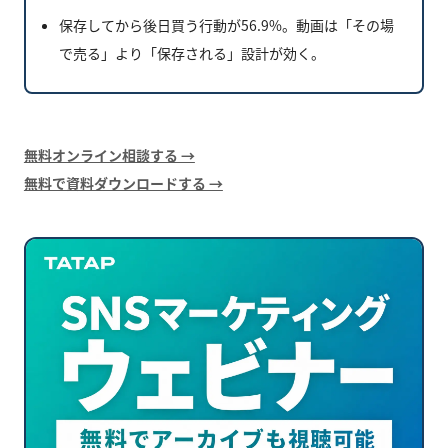
保存してから後日買う行動が56.9%。動画は「その場
で売る」より「保存される」設計が効く。
無料オンライン相談する →
無料で資料ダウンロードする →