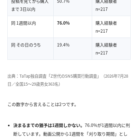
投稿を見てから購入
50.7%
購入経験者
まで 3日以内
n=217
同 1週間以内
76.0%
購入経験者
n=217
同 その日のうち
19.4%
購入経験者
n=217
出典：TaTap独自調査「Z世代のSNS購買行動調査」（2026年7月28
日／全国15〜29歳男女363名）
この数字から言えることは2つです。
決まるまでの猶予は1週間しかない。
76.0%が1週間以内に判
断しています。動画公開から1週間を「刈り取り期間」とし