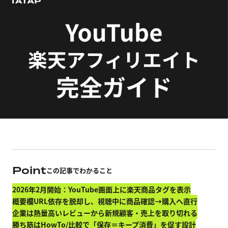
Point
この記事でわかること
2026年2月開始：YouTube画面上に楽天商品タグを表示
概要欄URL依存を脱却し、視聴中に商品確認→購入へ直行
企業は熱量高いレビューから新規顧客・売上を取り切れる
勝ち筋はHowTo/比較で「保存＝キープ消費」を促す設計