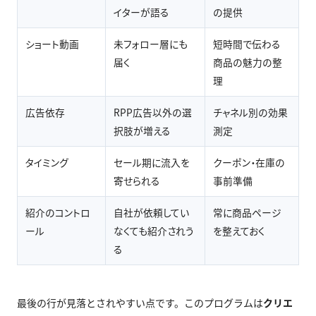
イターが語る
の提供
ショート動画
未フォロー層にも
短時間で伝わる
届く
商品の魅力の整
理
広告依存
RPP広告以外の選
チャネル別の効果
択肢が増える
測定
タイミング
セール期に流入を
クーポン・在庫の
寄せられる
事前準備
紹介のコントロ
自社が依頼してい
常に商品ページ
ール
なくても紹介されう
を整えておく
る
最後の行が見落とされやすい点です。このプログラムは
クリエ