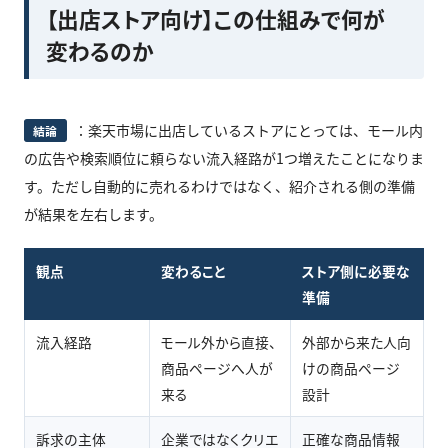
【出店ストア向け】この仕組みで何が
変わるのか
：楽天市場に出店しているストアにとっては、モール内
結論
の広告や検索順位に頼らない流入経路が1つ増えたことになりま
す。ただし自動的に売れるわけではなく、紹介される側の準備
が結果を左右します。
観点
変わること
ストア側に必要な
準備
流入経路
モール外から直接、
外部から来た人向
商品ページへ人が
けの商品ページ
来る
設計
訴求の主体
企業ではなくクリエ
正確な商品情報