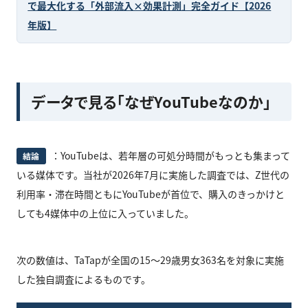
で最大化する「外部流入×効果計測」完全ガイド【2026
年版】
データで見る「なぜYouTubeなのか」
：YouTubeは、若年層の可処分時間がもっとも集まって
結論
いる媒体です。当社が2026年7月に実施した調査では、Z世代の
利用率・滞在時間ともにYouTubeが首位で、購入のきっかけと
しても4媒体中の上位に入っていました。
次の数値は、TaTapが全国の15〜29歳男女363名を対象に実施
した独自調査によるものです。