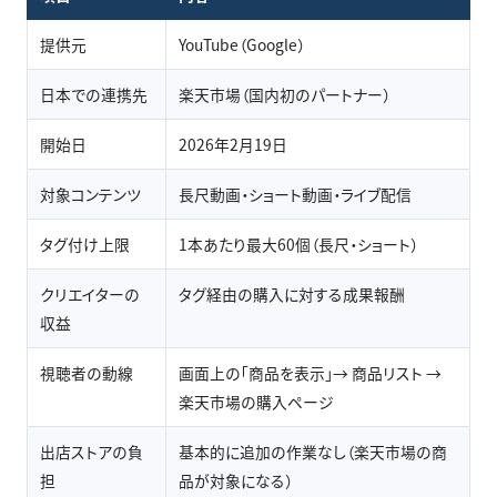
提供元
YouTube（Google）
日本での連携先
楽天市場（国内初のパートナー）
開始日
2026年2月19日
対象コンテンツ
長尺動画・ショート動画・ライブ配信
タグ付け上限
1本あたり最大60個（長尺・ショート）
クリエイターの
タグ経由の購入に対する成果報酬
収益
視聴者の動線
画面上の「商品を表示」→ 商品リスト →
楽天市場の購入ページ
出店ストアの負
基本的に追加の作業なし（楽天市場の商
担
品が対象になる）