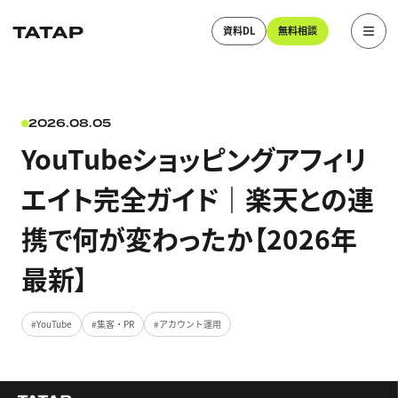
資料DL
無料相談
2026.08.05
YouTubeショッピングアフィリ
エイト完全ガイド｜楽天との連
携で何が変わったか【2026年
最新】
YouTube
集客・PR
アカウント運用