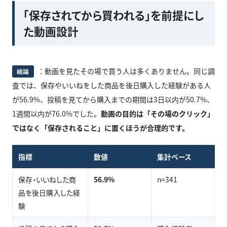
「保存されてから買われる」を前提にし
た動画設計
：動画を見たその場で買う人は多くありません。同じ調
結論
査では、保存やいいねをした商品を後日購入した経験がある人
が56.9%、投稿を見てから購入までの期間は3日以内が50.7%、
1週間以内が76.0%でした。
動画の目的は「その場のクリック」
ではなく「保存されること」に置くほうが合理的です。
指標
数値
集計ベース
保存・いいねした商
56.9%
n=341
品を後日購入した経
験