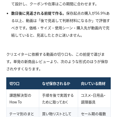
て設計し、クーポンや在庫はこの期間に合わせます。
数日後に見返される前提で作る。
保存起点の購入が56.9%あ
る以上、動画は「後で見返して判断材料になるか」で評価す
べきです。価格・サイズ・使用シーン・購入先が動画内で完
結していると、見返したときに迷いません。
クリエイターに依頼する動画の切り口も、この前提で選びま
す。単発の新商品レビューより、次のような形式のほうが保存
されやすくなります。
切り口
なぜ保存されるか
向いている商材
課題解決型の
手順を後で実践する
コスメ・日用品・
How To
ために取っておく
調理器具
テーマ別のまと
買い物リストとして
セール期の複数