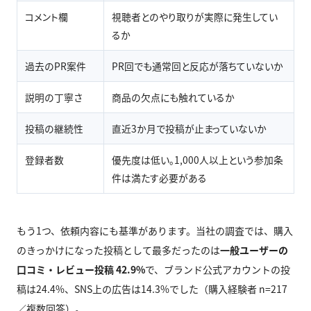
コメント欄
視聴者とのやり取りが実際に発生してい
るか
過去のPR案件
PR回でも通常回と反応が落ちていないか
説明の丁寧さ
商品の欠点にも触れているか
投稿の継続性
直近3か月で投稿が止まっていないか
登録者数
優先度は低い。1,000人以上という参加条
件は満たす必要がある
もう1つ、依頼内容にも基準があります。当社の調査では、購入
のきっかけになった投稿として最多だったのは
一般ユーザーの
口コミ・レビュー投稿 42.9%
で、ブランド公式アカウントの投
稿は24.4%、SNS上の広告は14.3%でした（購入経験者 n=217
／複数回答）。