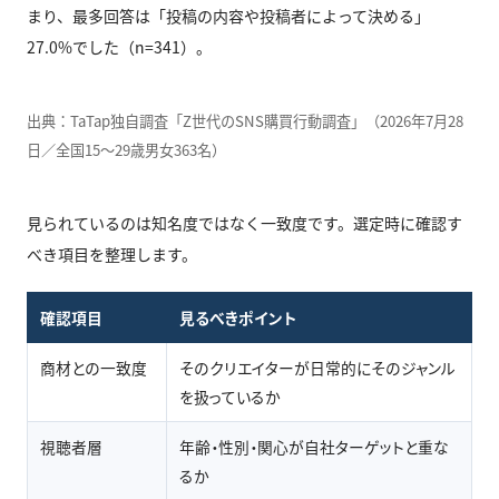
まり、最多回答は「投稿の内容や投稿者によって決める」
27.0%でした（n=341）。
出典：TaTap独自調査「Z世代のSNS購買行動調査」（2026年7月28
日／全国15〜29歳男女363名）
見られているのは知名度ではなく一致度です。選定時に確認す
べき項目を整理します。
確認項目
見るべきポイント
商材との一致度
そのクリエイターが日常的にそのジャンル
を扱っているか
視聴者層
年齢・性別・関心が自社ターゲットと重な
るか