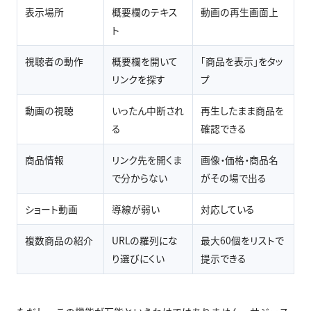
表示場所
概要欄のテキス
動画の再生画面上
ト
視聴者の動作
概要欄を開いて
「商品を表示」をタッ
リンクを探す
プ
動画の視聴
いったん中断され
再生したまま商品を
る
確認できる
商品情報
リンク先を開くま
画像・価格・商品名
で分からない
がその場で出る
ショート動画
導線が弱い
対応している
複数商品の紹介
URLの羅列にな
最大60個をリストで
り選びにくい
提示できる