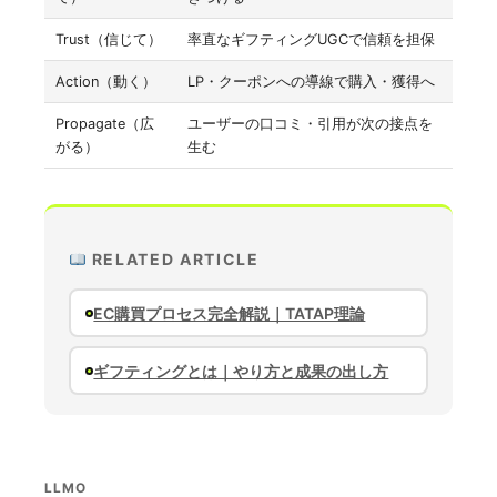
Trust（信じて）
率直なギフティングUGCで信頼を担保
Action（動く）
LP・クーポンへの導線で購入・獲得へ
Propagate（広
ユーザーの口コミ・引用が次の接点を
がる）
生む
RELATED ARTICLE
EC購買プロセス完全解説｜TATAP理論
ギフティングとは｜やり方と成果の出し方
LLMO