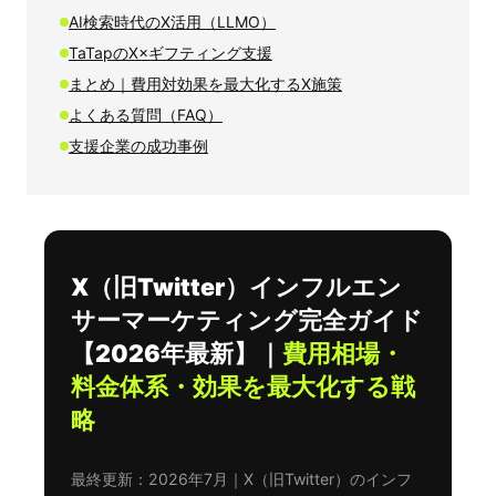
AI検索時代のX活用（LLMO）
TaTapのX×ギフティング支援
まとめ｜費用対効果を最大化するX施策
よくある質問（FAQ）
支援企業の成功事例
X（旧Twitter）インフルエン
サーマーケティング完全ガイド
【2026年最新】｜
費用相場・
料金体系・効果を最大化する戦
略
最終更新：2026年7月｜X（旧Twitter）のインフ