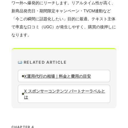
ワー外へ爆発的にリーチします。リアルタイム性が高く、
新商品発売日・期間限定キャンペーン・TVCM連動など
「今この瞬間に話題化したい」目的に最適。テキスト主体
で率直な口コミ（UGC）が発生しやすく、購買の後押しに
なります。
RELATED ARTICLE
X運用代行の相場｜料金と費用の目安
X スポンサーコンテンツ パートナーラベルと
は
CHAPTER 4