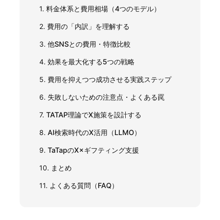
1.
料金体系と費用相場（4つのモデル）
2.
費用の「内訳」を理解する
3.
他SNSとの費用・特徴比較
4.
効果を最大化する5つの戦略
5.
費用を抑えつつ成功させる実践ステップ
6.
失敗しないための注意点・よくある罠
7.
TATAP理論でX施策を設計する
8.
AI検索時代のX活用（LLMO）
9.
TaTapのX×ギフティング支援
10.
まとめ
11.
よくある質問（FAQ）