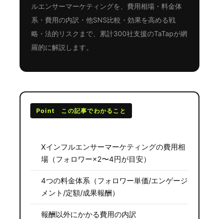
ルエンサーマーケティングを、費用相場・料金体
系・費用の内訳・他SNS比較・効果を高める戦
略・法的リスクまで、累計300社支援のTaTapが網
羅的に解説します。
Point この記事でわかること
Xインフルエンサーマーケティングの費用相
場（フォロワー×2〜4円が目安）
4つの料金体系（フォロワー単価/エンゲージ
メント/定額/成果報酬）
報酬以外にかかる費用の内訳