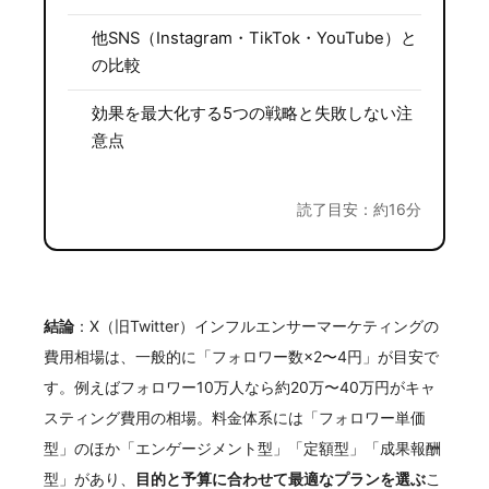
他SNS（Instagram・TikTok・YouTube）と
の比較
効果を最大化する5つの戦略と失敗しない注
意点
読了目安：約16分
結論
：X（旧Twitter）インフルエンサーマーケティングの
費用相場は、一般的に「フォロワー数×2〜4円」が目安で
す。例えばフォロワー10万人なら約20万〜40万円がキャ
スティング費用の相場。料金体系には「フォロワー単価
型」のほか「エンゲージメント型」「定額型」「成果報酬
型」があり、
目的と予算に合わせて最適なプランを選ぶ
こ