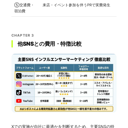
⑤交通費・
来店・イベント参加を伴うPRで実費発生
宿泊費
CHAPTER 3
他SNSとの費用・特徴比較
Xでの実施が自社に最適かを判断するため、主要SNSの特