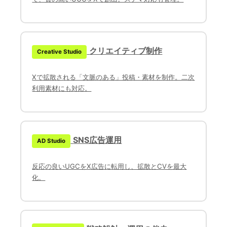
クリエイティブ制作
Creative Studio
Xで拡散される「文脈のある」投稿・素材を制作。二次
利用素材にも対応。
SNS広告運用
AD Studio
反応の良いUGCをX広告に転用し、拡散とCVを最大
化。