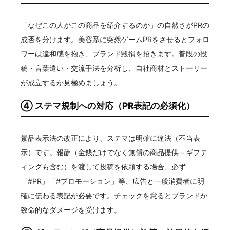
「なぜこの人がこの商品を紹介するのか」の自然さがPRの
成否を分けます。美容系に突然ゲームPRをさせるとフォロ
ワーは違和感を抱き、ブランド毀損を招きます。普段の投
稿・言葉遣い・交流手法を分析し、自社商材とストーリー
が成立するか見極めましょう。
④ ステマ規制への対応（PR表記の必須化）
景品表示法の改正により、ステマは明確に違法（不当表
示）です。報酬（金銭だけでなく無償の商品提供＝ギフテ
ィングも含む）を渡して投稿を依頼する場合、必ず
「#PR」「#プロモーション」等、広告と一般消費者に明
確に伝わる表記が必要です。チェックを怠るとブランドが
致命的なダメージを受けます。