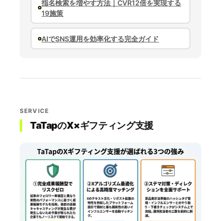
指名検索を増やす方法｜CVR12倍を実現する
19施策
AIでSNS運用を効率化する完全ガイド
SERVICE
TaTapのX×ギフティング支援