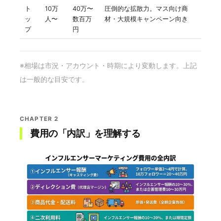
ト
10万
40万〜
圧倒的な拡散力。マス向け商
ッ
人〜
数百万
材・大規模キャンペーン向き
プ
円
※相場は市況・アカウント・時期により変動します。上記
は一般的な目安です。
CHAPTER 2
費用の「内訳」を理解する