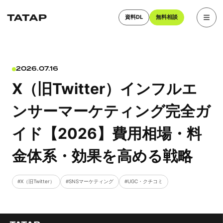
資料DL
無料相談
2026.07.16
X（旧Twitter）インフルエ
ンサーマーケティング完全ガ
イド【2026】費用相場・料
金体系・効果を高める戦略
X（旧Twitter）
SNSマーケティング
UGC・クチコミ