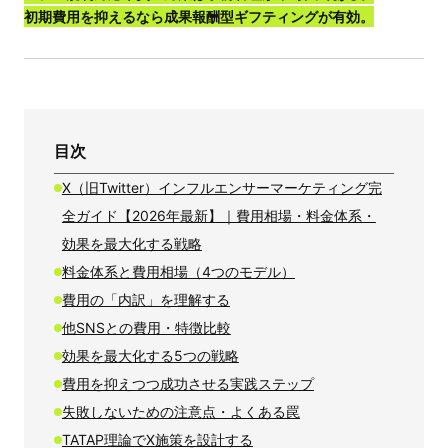
初期費用を抑えるなら成果報酬型ギフティングが有効。
目次
X（旧Twitter）インフルエンサーマーケティング完
全ガイド【2026年最新】｜費用相場・料金体系・
効果を最大化する戦略
料金体系と費用相場（4つのモデル）
費用の「内訳」を理解する
他SNSとの費用・特徴比較
効果を最大化する5つの戦略
費用を抑えつつ成功させる実践ステップ
失敗しないための注意点・よくある罠
TATAP理論でX施策を設計する