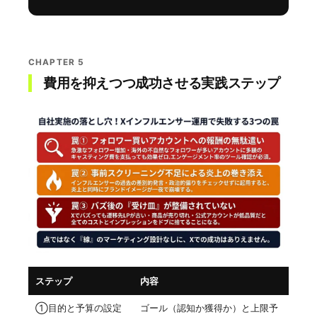
CHAPTER 5
費用を抑えつつ成功させる実践ステップ
ステップ
内容
①目的と予算の設定
ゴール（認知か獲得か）と上限予