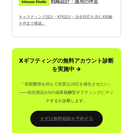
戦略設計・運用の伴走
Inhouse Studio
キャスティング設計・KPI設計・法令対応を含むX戦略
を伴走で構築。
Xギフティングの無料アカウント診断
を実施中 →
「初期費用を抑えて良質なUGCを発生させたい」
——自社商品がXの成果報酬型ギフティングにマッ
チするか診断します。
まずは無料相談を予約する