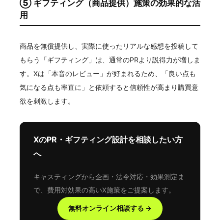
⑤ ギフティング（商品提供）施策の効果的な活
用
商品を無償提供し、実際に使ったリアルな感想を投稿して
もらう「ギフティング」は、通常のPRより説得力が増しま
す。Xは「本音のレビュー」が好まれるため、「良い点も
気になる点も率直に」と依頼すると信頼性が高まり購買意
欲を刺激します。
XのPR・ギフティング設計を相談したい方
へ
キャスティングから企画・法令対応・効果測定ま
で、費用対効果の高いX施策をご提案します。
無料オンライン相談する →