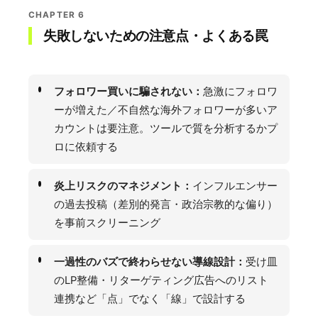
CHAPTER 6
失敗しないための注意点・よくある罠
フォロワー買いに騙されない：
急激にフォロワ
ーが増えた／不自然な海外フォロワーが多いア
カウントは要注意。ツールで質を分析するかプ
ロに依頼する
炎上リスクのマネジメント：
インフルエンサー
の過去投稿（差別的発言・政治宗教的な偏り）
を事前スクリーニング
一過性のバズで終わらせない導線設計：
受け皿
のLP整備・リターゲティング広告へのリスト
連携など「点」でなく「線」で設計する