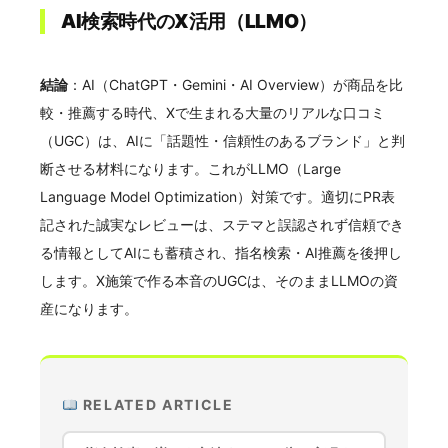
AI検索時代のX活用（LLMO）
結論
：AI（ChatGPT・Gemini・AI Overview）が商品を比
較・推薦する時代、Xで生まれる大量のリアルな口コミ
（UGC）は、AIに「話題性・信頼性のあるブランド」と判
断させる材料になります。これがLLMO（Large
Language Model Optimization）対策です。適切にPR表
記された誠実なレビューは、ステマと誤認されず信頼でき
る情報としてAIにも蓄積され、指名検索・AI推薦を後押し
します。X施策で作る本音のUGCは、そのままLLMOの資
産になります。
RELATED ARTICLE