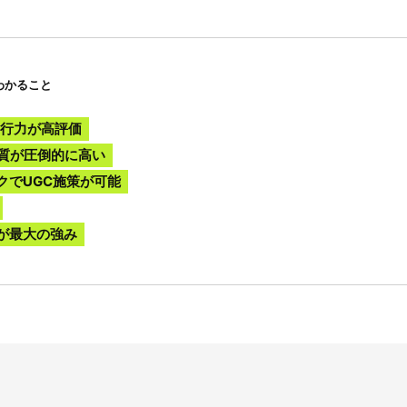
わかること
実行力が高評価
品質が圧倒的に高い
クでUGC施策が可能
が最大の強み