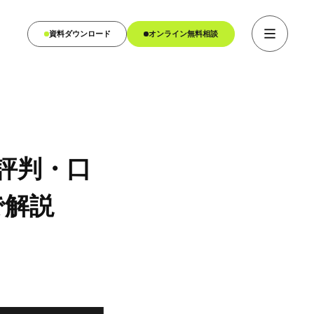
資料ダウンロード
オンライン無料相談
】評判・口
で解説