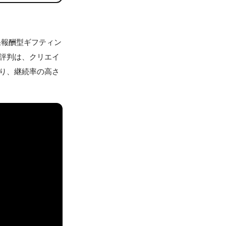
「成果報酬型ギフティン
す。評判は、クリエイ
おり、継続率の高さ