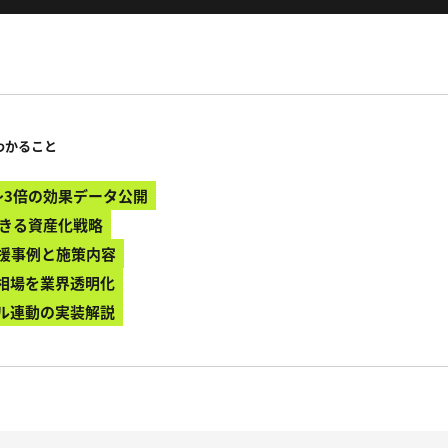
わかること
〜3倍の効果データ公開
できる資産化戦略
の支援事例と施策内容
相場を業界透明化
ル連動の実装解説