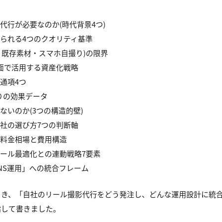
代行が必要なのか(時代背景4つ)
られる4つのクオリティ基準
成・既存素材・スマホ自撮り)の限界
面で活用する資産化戦略
通項4つ
撮りの効果データ
ないのか(3つの構造的壁)
社の選び方7つの判断軸
料金相場と費用構造
ール最適化との連動戦略7要素
NS運用」への統合フレーム
とき、「自社のリール撮影代行をどう発注し、どんな運用設計に統
指して書きました。