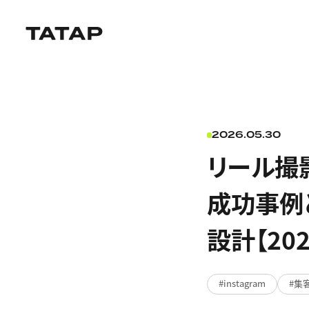
2026.05.30
リール撮
成功事例
設計【20
instagram
集客