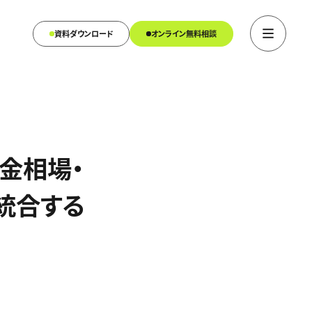
資料ダウンロード
オンライン無料相談
金相場・
統合する