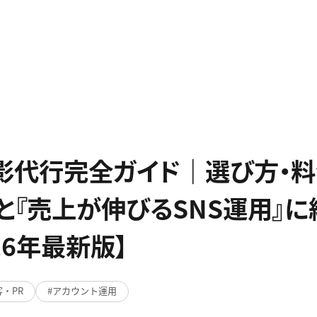
影代行完全ガイド｜選び方・料
と『売上が伸びるSNS運用』に
26年最新版】
・PR
アカウント運用