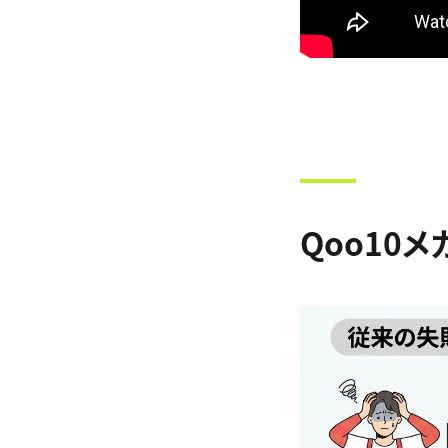
Qoo10