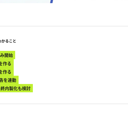
わかること
込み開始
を作る
を作る
広告を連動
最終内製化も検討