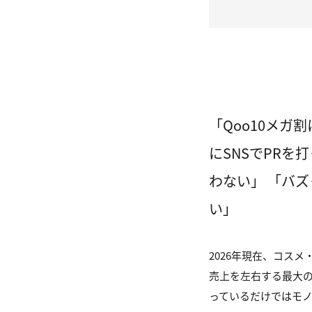
「Qoo10メ
にSNSでPR
わない」 「バズ
い」
2026年現在、コスメ
売上を左右する最大
っているだけではモ