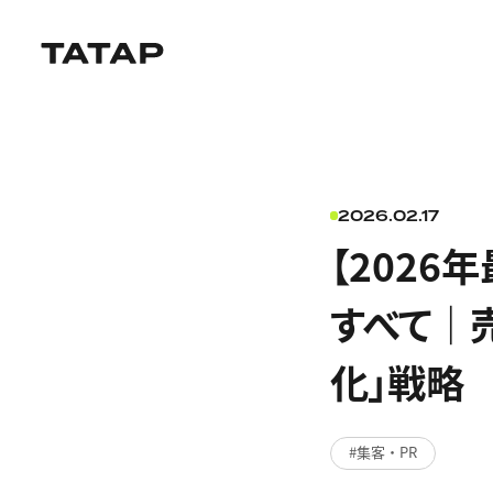
2026.02.17
【2026
すべて｜
化」戦略
集客・PR