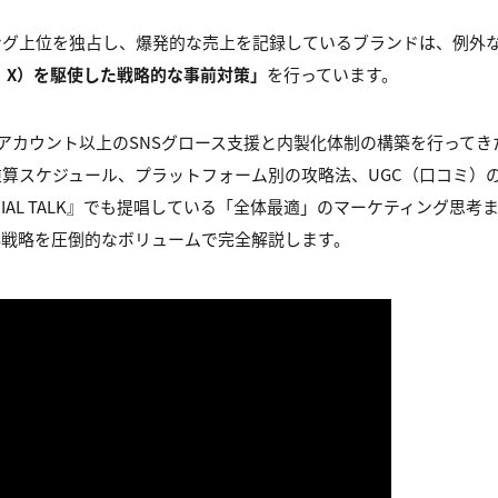
ング上位を独占し、爆発的な売上を記録しているブランドは、例外
kTok、X）を駆使した戦略的な事前対策」
を行っています。
0アカウント以上のSNSグロース支援と内製化体制の構築を行ってき
算スケジュール、プラットフォーム別の攻略法、UGC（口コミ）
SOCIAL TALK』でも提唱している「全体最適」のマーケティング思考ま
S戦略を圧倒的なボリュームで完全解説します。