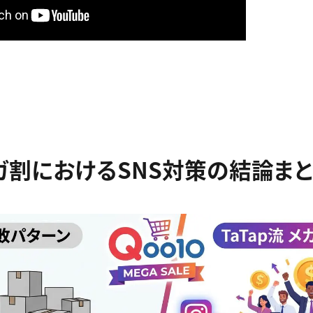
メガ割におけるSNS対策の結論ま