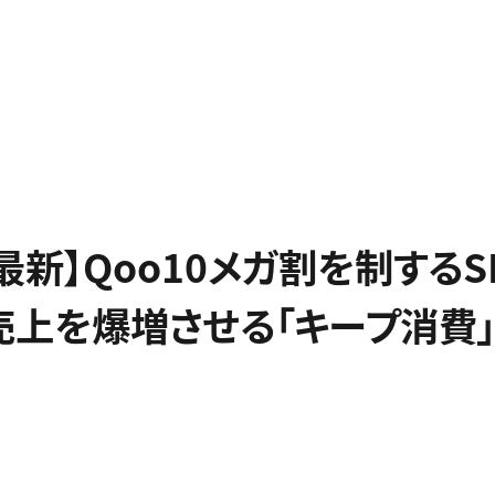
年最新】Qoo10メガ割を制する
売上を爆増させる「キープ消費」