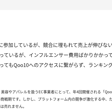
ガ割に参加しているが、競合に埋もれて売上が伸びない
を打っているが、インフルエンサー費用ばかりかかっ
ってもQoo10へのアクセスに繋がらず、ランキン
・美容やアパレルを扱うEC事業者にとって、年4回開催される「Qoo
の商戦期です。しかし、プラットフォーム内の競争が激化する中、
ノは売れません。