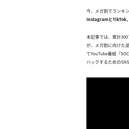
今、メガ割でランキ
InstagramとTi
本記事では、累計30
が、メガ割に向けた逆
てYouTube番組『
ハックするためのSN