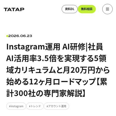
資料DL
無料相談
2026.06.23
Instagram運用 AI研修|社員
AI活用率3.5倍を実現する5領
域カリキュラムと月20万円から
始める12ヶ月ロードマップ【累
計300社の専門家解説】
instagram
トレンド
アカウント運用