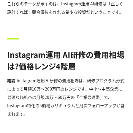
これらのデータが示すのは、Instagram運用 AI研修は「正しく
設計すれば」競合優位を作れる希少な投資だということです。
Instagram運用 AI研修の費用相場
は?価格レンジ4階層
結論
:Instagram運用 AI研修の費用相場は、研修プログラム形式
によって月額10万〜200万円のレンジです。中小〜中堅企業に
最適な価格帯は月額20万〜60万円の「企業最適帯」で、
Instagram特化の5領域カリキュラムと月次フォローアップが含
まれます。