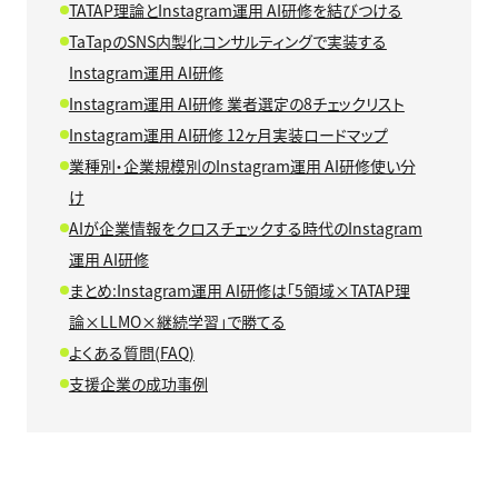
TATAP理論とInstagram運用 AI研修を結びつける
TaTapのSNS内製化コンサルティングで実装する
Instagram運用 AI研修
Instagram運用 AI研修 業者選定の8チェックリスト
Instagram運用 AI研修 12ヶ月実装ロードマップ
業種別・企業規模別のInstagram運用 AI研修使い分
け
AIが企業情報をクロスチェックする時代のInstagram
運用 AI研修
まとめ:Instagram運用 AI研修は「5領域×TATAP理
論×LLMO×継続学習」で勝てる
よくある質問(FAQ)
支援企業の成功事例