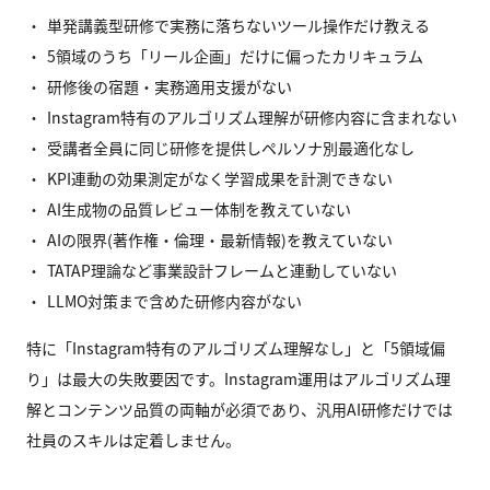
単発講義型研修で実務に落ちないツール操作だけ教える
5領域のうち「リール企画」だけに偏ったカリキュラム
研修後の宿題・実務適用支援がない
Instagram特有のアルゴリズム理解が研修内容に含まれない
受講者全員に同じ研修を提供しペルソナ別最適化なし
KPI連動の効果測定がなく学習成果を計測できない
AI生成物の品質レビュー体制を教えていない
AIの限界(著作権・倫理・最新情報)を教えていない
TATAP理論など事業設計フレームと連動していない
LLMO対策まで含めた研修内容がない
特に「Instagram特有のアルゴリズム理解なし」と「5領域偏
り」は最大の失敗要因です。Instagram運用はアルゴリズム理
解とコンテンツ品質の両軸が必須であり、汎用AI研修だけでは
社員のスキルは定着しません。