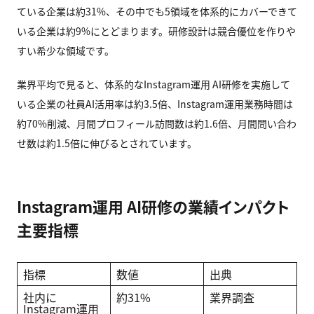
ている企業は約31%、その中でも5領域を体系的にカバーできて
いる企業は約9%にとどまります。研修設計は競合優位を作りや
すい希少な領域です。
業界平均で見ると、体系的なInstagram運用 AI研修を実施して
いる企業の社員AI活用率は約3.5倍、Instagram運用業務時間は
約70%削減、月間プロフィール訪問数は約1.6倍、月間問い合わ
せ数は約1.5倍に伸びるとされています。
Instagram運用 AI研修の業績インパクト
主要指標
指標
数値
出典
社内に
約31%
業界調査
Instagram運用