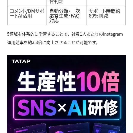
合判定
コメント/DMサポ
自動分類・一次
サポート時間約
ートAI活用
応答生成・FAQ
60%削減
対応
5領域を体系的に学習することで、社員1人あたりのInstagram
運用効率を約3.3倍に向上させることが可能です。