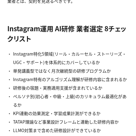
業者とは、契約を見送るべきです。
Instagram運用 AI研修 業者選定 8チェッ
クリスト
Instagram特化5領域(リール・カルーセル・ストーリーズ・
UGC・サポート)を体系的にカバーしているか
単発講義型ではなく月次継続型の研修プログラムか
Instagram特有のアルゴリズム理解が研修内容に含まれるか
研修後の宿題・実務適用支援が含まれているか
ペルソナ別(初心者・中級・上級)のカリキュラム最適化があ
るか
KPI連動の効果測定・学習成果計測ができるか
TATAP理論など事業設計フレームと連動した研修内容か
LLMO対策まで含めた研修設計ができているか