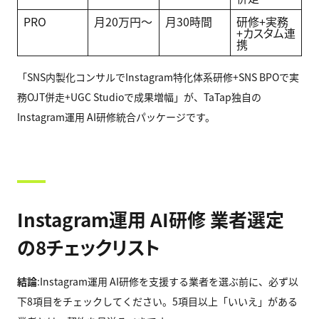
PRO
月20万円〜
月30時間
研修+実務
+カスタム連
携
「SNS内製化コンサルでInstagram特化体系研修+SNS BPOで実
務OJT併走+UGC Studioで成果増幅」が、TaTap独自の
Instagram運用 AI研修統合パッケージです。
Instagram運用 AI研修 業者選定
の8チェックリスト
結論
:Instagram運用 AI研修を支援する業者を選ぶ前に、必ず以
下8項目をチェックしてください。5項目以上「いいえ」がある