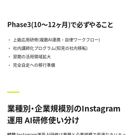
Phase3(10〜12ヶ月)で必ずやること
上級応用研修(複数AI連携・自律ワークフロー)
社内講師化プログラム(知見の社内移転)
翌期の活用領域拡大
完全自走への移行準備
業種別・企業規模別のInstagram
運用 AI研修使い分け
結論
:Instagram運用 AI研修は業種と企業規模で最適なカリキュ