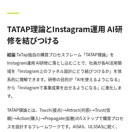
TATAP理論とInstagram運用 AI研
修を結びつける
結論
:TaTap独自の購買プロセスフレーム「TATAP理論」を
Instagram運用 AI研修に落とし込むことで、社員が各AI活用領
域を「Instagram上のファネル設計にどう結びつけるか」を体
系的に理解できます。研修の目的が「AIを使えるようになる」
から「Instagramで事業成果を出せるようになる」に進化しま
す。
TATAP理論とは、Touch(接点)→Attract(共感)→Trust(信
頼)→Action(購入)→Propagate(拡散)の5ステップで購買プロセ
スを設計するフレームワークです。AISAS、ULSSASに続く、