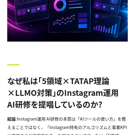
なぜ私は「5領域×TATAP理論
×LLMO対策」のInstagram運用
AI研修を提唱しているのか?
結論
:Instagram運用 AI研修の本質は「AIツールの使い方」を教
えることではなく、「Instagram特有のアルゴリズムと事業KPI