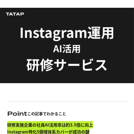
Point
この記事でわかること
研修実施企業の社員AI活用率は約3.5倍に向上
Instagram特化5領域体系カバーが成功の鍵