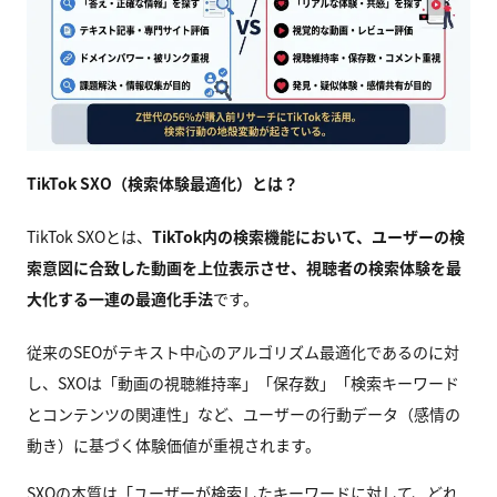
TikTok SXO（検索体験最適化）とは？
TikTok SXOとは、
TikTok内の検索機能において、ユーザーの検
索意図に合致した動画を上位表示させ、視聴者の検索体験を最
大化する一連の最適化手法
です。
従来のSEOがテキスト中心のアルゴリズム最適化であるのに対
し、SXOは「動画の視聴維持率」「保存数」「検索キーワード
とコンテンツの関連性」など、ユーザーの行動データ（感情の
動き）に基づく体験価値が重視されます。
SXOの本質は「ユーザーが検索したキーワードに対して、どれ