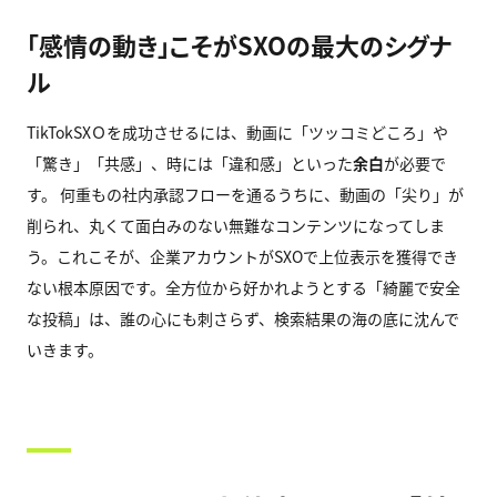
「感情の動き」こそがSXOの最大のシグナ
ル
TikTokSXＯを成功させるには、動画に「ツッコミどころ」や
「驚き」「共感」、時には「違和感」といった
余白
が必要で
す。 何重もの社内承認フローを通るうちに、動画の「尖り」が
削られ、丸くて面白みのない無難なコンテンツになってしま
う。これこそが、企業アカウントがSXOで上位表示を獲得でき
ない根本原因です。全方位から好かれようとする「綺麗で安全
な投稿」は、誰の心にも刺さらず、検索結果の海の底に沈んで
いきます。