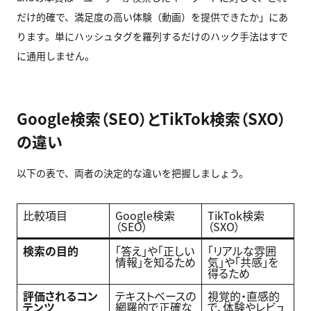
だけ的確で、満足度の高い体験（動画）を提供できたか」にあ
ります。単にハッシュタグを羅列するだけのハック手法はすで
に通用しません。
Google検索（SEO）とTikTok検索（SXO）
の違い
以下の表で、両者の決定的な違いを把握しましょう。
比較項目
Google検索
TikTok検索
（SEO）
（SXO）
検索の目的
「答え」や「正しい
「リアルな雰囲
情報」を知るため
気」や「共感」を
得るため
評価されるコン
テキストベースの
視覚的・直感的
テンツ
網羅的で正確な
で、体験やレビュ