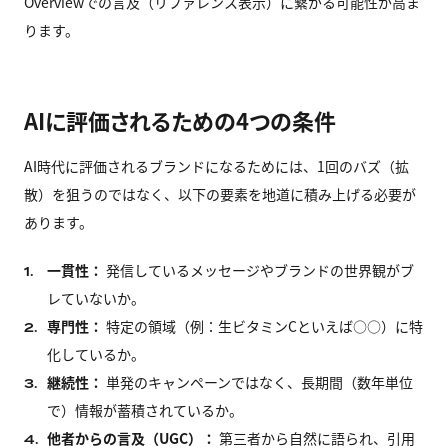
Overviewでの言及（リファレンス表示）に繋がる可能性が高ま
ります。
AIに評価されるための4つの条件
AI時代に評価されるブランドになるためには、1回のバズ（拡
散）を狙うのではなく、以下の要素を地道に積み上げる必要が
あります。
一貫性：
発信しているメッセージやブランドの世界観がブ
1.
レていないか。
専門性：
特定の領域（例：生ビタミンCといえば○○）に特
2.
化しているか。
継続性：
単発のキャンペーンではなく、長期間（数年単位
3.
で）情報が蓄積されているか。
他者からの言及（UGC）：
第三者から自然に語られ、引用
4.