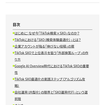
目次
はじめに：なぜ今「TikTok検索×SXO」なのか？
TikTokにおける「SXO（検索体験最適化）」とは？
企業アカウントが陥る「伸びない投稿」の罠
TikTok SXOで上位表示を狙う「外部施策ループ」の作
り方
Google AI Overview時代におけるTikTok SXOの重要
性
TikTok SXO最適化の実践ステップ（アルゴリズム攻
略）
自社運用（内製化）の限界と「SXO運用代行」という選
択肢