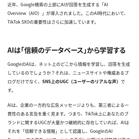
近年、Google検索の上部にAIが回答を生成する「AI
Overview（AIO）」が導入されました。このAI時代において、
TikTok SXOの重要性はさらに加速しています。
AIは「信頼のデータベース」から学習する
GoogleのAIは、ネット上のどこから情報を学習し、回答を生成
しているのでしょうか？それは、ニュースサイトや権威あるブ
ログだけでなく、
SNS上のUGC（ユーザーのリアルな声）
で
す。
AIは、企業の一方的な広告メッセージよりも、第三者による一
貫性のある言及を重く見ます。つまり、TikTok上にあなたのブ
ランドに関するUGCが大量かつ継続的に存在していれば、AIは
それを「信頼できる情報」として認識し、GoogleのAI