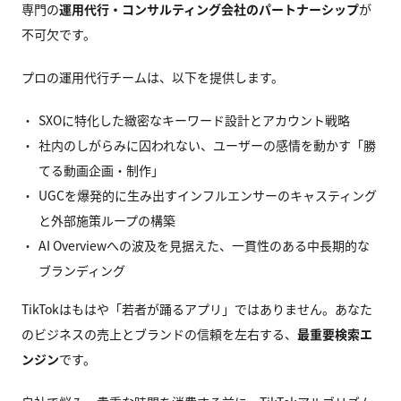
専門の
運用代行・コンサルティング会社のパートナーシップ
が
不可欠です。
プロの運用代行チームは、以下を提供します。
SXOに特化した緻密なキーワード設計とアカウント戦略
社内のしがらみに囚われない、ユーザーの感情を動かす「勝
てる動画企画・制作」
UGCを爆発的に生み出すインフルエンサーのキャスティング
と外部施策ループの構築
AI Overviewへの波及を見据えた、一貫性のある中長期的な
ブランディング
TikTokはもはや「若者が踊るアプリ」ではありません。あなた
のビジネスの売上とブランドの信頼を左右する、
最重要検索エ
ンジン
です。