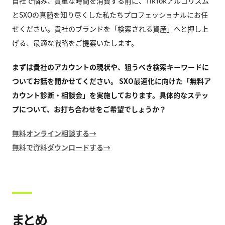
自社で悩み、貴重な時間を消費する前に、TikTokアルゴリズム
とSXOの真髄を知り尽くした私たちプロフェッショナルにお任
せください。貴社のブランドを「検索される資産」へと押し上
げる、最適な戦略をご提案いたします。
まずは貴社のアカウントの現状や、狙うべき検索キーワードに
ついてお話を聞かせてください。 SXO最適化に向けた「無料ア
カウント診断・相談会」を実施しております。具体的なステッ
プについて、お打ち合わせをご希望でしょうか？
無料オンライン相談する→
無料で資料ダウンロードする→
まとめ