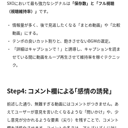
SXOにおいて最も強力なシグナルは
「保存数」と「フル視聴
（視聴維持率）」
です。
情報量が多く、後で見返したくなる「まとめ動画」や「比較
動画」にする。
テンポの良いカット割りと、飽きさせないBGMの選定。
「詳細はキャプションで！」と誘導し、キャプションを読ま
せている間に動画をループ再生させて維持率を稼ぐテクニッ
ク。
Step4: コメント欄による「感情の誘発」
前述した通り、無難すぎる動画にはコメントがつきません。あ
えてユーザーが意見を言いたくなるような「問いかけ」や、少
し意見が分かれるような要素（尖り）を残すことで、コメント
欄を活性化させます。コメントの多さは、アルゴリズムに対し