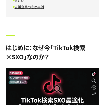
まとめ
支援企業の成功事例
はじめに：なぜ今「TikTok検索
×SXO」なのか？