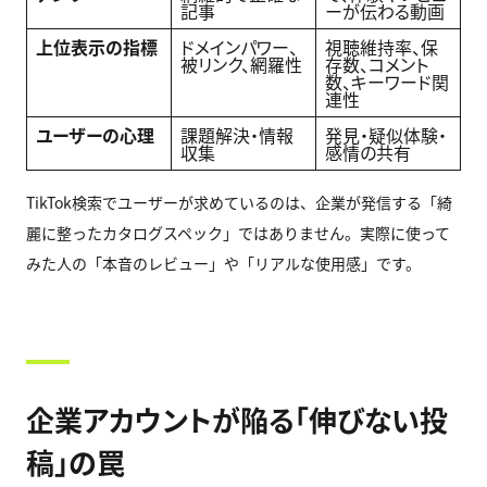
記事
ーが伝わる動画
上位表示の指標
ドメインパワー、
視聴維持率、保
被リンク、網羅性
存数、コメント
数、キーワード関
連性
ユーザーの心理
課題解決・情報
発見・疑似体験・
収集
感情の共有
TikTok検索でユーザーが求めているのは、企業が発信する「綺
麗に整ったカタログスペック」ではありません。実際に使って
みた人の「本音のレビュー」や「リアルな使用感」です。
企業アカウントが陥る「伸びない投
稿」の罠