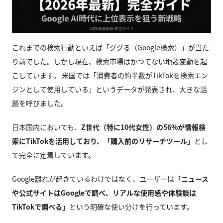
これまでの検索行動といえば「ググる（Google検索）」が当た
り前でした。しかし現在、検索市場はかつてない地殻変動を起
こしています。 米国では「消費者の約半数がTikTokを検索エン
ジンとして使用している」というデータが発表され、大きな話
題を呼びました。
日本国内においても、
Z世代（特に10代女性）の56%が情報検
索にTikTokを活用しており、「購入前のリサーチツール」
とし
て完全に定着しています。
Google離れが起きているわけではなく、ユーザーは
「ニュース
や公式サイトはGoogleで調べ、リアルな使用感や体験談は
TikTokで調べる」
という明確な使い分けを行っています。