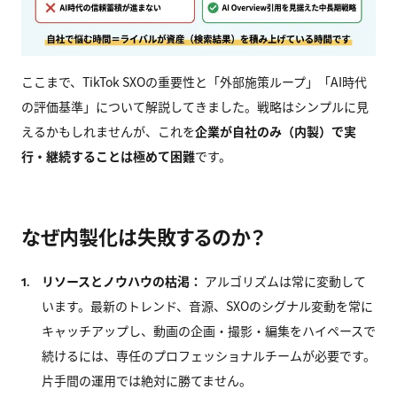
ここまで、TikTok SXOの重要性と「外部施策ループ」「AI時代
の評価基準」について解説してきました。戦略はシンプルに見
えるかもしれませんが、これを
企業が自社のみ（内製）で実
行・継続することは極めて困難
です。
なぜ内製化は失敗するのか？
リソースとノウハウの枯渇：
アルゴリズムは常に変動して
1.
います。最新のトレンド、音源、SXOのシグナル変動を常に
キャッチアップし、動画の企画・撮影・編集をハイペースで
続けるには、専任のプロフェッショナルチームが必要です。
片手間の運用では絶対に勝てません。