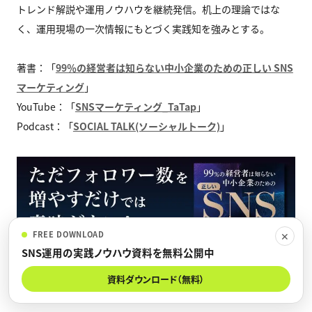
トレンド解説や運用ノウハウを継続発信。机上の理論ではな
く、運用現場の一次情報にもとづく実践知を強みとする。
著書：「
99％の経営者は知らない中小企業のための正しい SNS
マーケティング
」
YouTube：「
SNSマーケティング_TaTap
」
Podcast：「
SOCIAL TALK(ソーシャルトーク)
」
FREE DOWNLOAD
✕
SNS運用の実践ノウハウ資料を無料公開中
資料ダウンロード（無料）