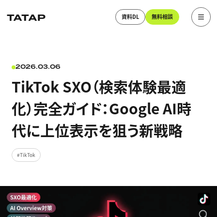
資料DL
無料相談
2026.03.06
TikTok SXO（検索体験最適
化）完全ガイド：Google AI時
代に上位表示を狙う新戦略
TikTok