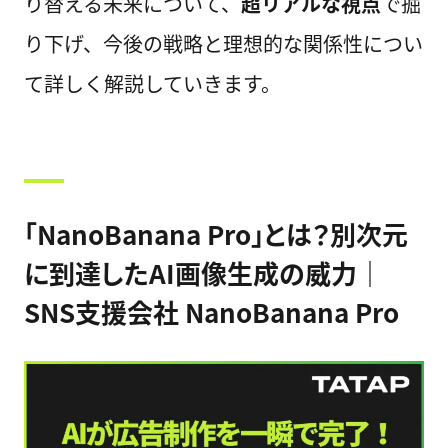
り替える未来について、
超リアルな視点
で掘
り下げ、今後の戦略と理想的な関係性につい
て詳しく解説していきます。
「NanoBanana Pro」とは？別次元
に到達したAI画像生成の威力｜
SNS支援会社 NanoBanana Pro