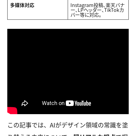
多媒体対応
Instagram投稿、楽天バナ
ー、LPヘッダー、TikTokカ
バー等に対応。
この記事では、AIがデザイン領域の常識を塗