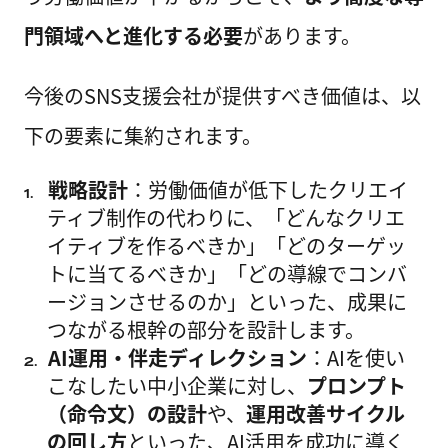
門領域へと進化する必要
があります。
今後のSNS支援会社が提供すべき価値は、以
下の要素に集約されます。
戦略設計
：労働価値が低下したクリエイ
1.
ティブ制作の代わりに、「どんなクリエ
イティブを作るべきか」「どのターゲッ
トに当てるべきか」「どの導線でコンバ
ージョンさせるのか」といった、成果に
つながる根幹の部分を設計します。
AI運用・伴走ディレクション
：AIを使い
2.
こなしたい中小企業に対し、
プロンプト
（命令文）の設計
や、
運用改善サイクル
の回し方
といった、AI活用を成功に導く