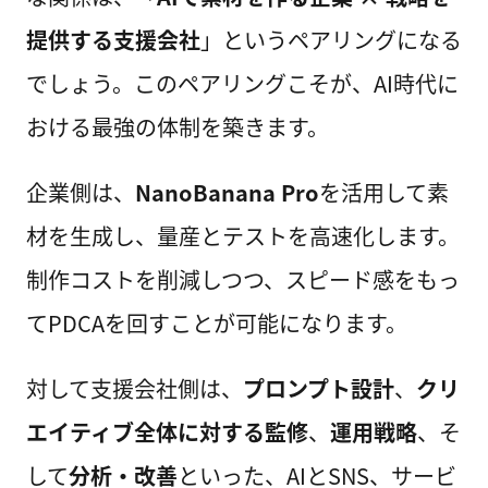
提供する支援会社
」というペアリングになる
でしょう。このペアリングこそが、AI時代に
おける最強の体制を築きます。
企業側は、
NanoBanana Pro
を活用して素
材を生成し、量産とテストを高速化します。
制作コストを削減しつつ、スピード感をもっ
てPDCAを回すことが可能になります。
対して支援会社側は、
プロンプト設計
、
クリ
エイティブ全体に対する監修
、
運用戦略
、そ
して
分析・改善
といった、AIとSNS、サービ