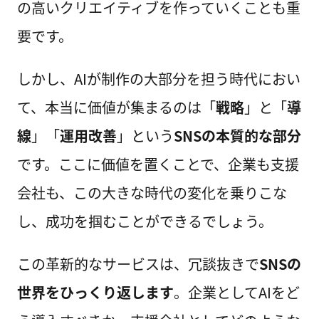
の高いクリエイティブを作っていくことも重
要です。
しかし、AIが制作の大部分を担う時代におい
て、本当に価値が集まるのは「
戦略
」と「
導
線
」「
運用改善
」という
SNSの本質的な部分
です。ここに価値を置くことで、企業も支援
会社も、この大きな時代の変化を乗りこな
し、成功を掴むことができるでしょう。
この革新的なサービスは、冗談抜きで
SNSの
世界をひっくり返します
。企業としてAIをど