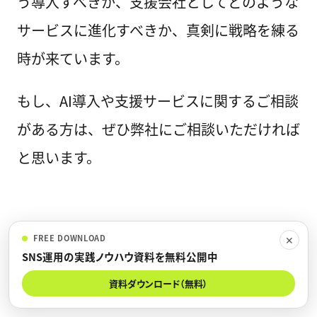
う導入すべきか、支援会社としてどのような
サービスに進化すべきか、真剣に戦略を練る
時が来ています。
もし、AI導入や支援サービスに関するご相談
がある方は、ぜひ弊社にご相談いただければ
と思います。
FREE DOWNLOAD
✕
SNS運用の実践ノウハウ資料を無料公開中
まとめ：AI時代に価値が残るのは
資料ダウンロード（無料）
「戦略」と「導線」