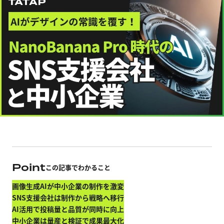
Point
この記事でわかること
画像生成AIが中小企業の制作を激変
SNS支援会社は制作から戦略へ移行
AI活用で投稿量と品質が同時に向上
中小企業は量産と検証で成果最大化