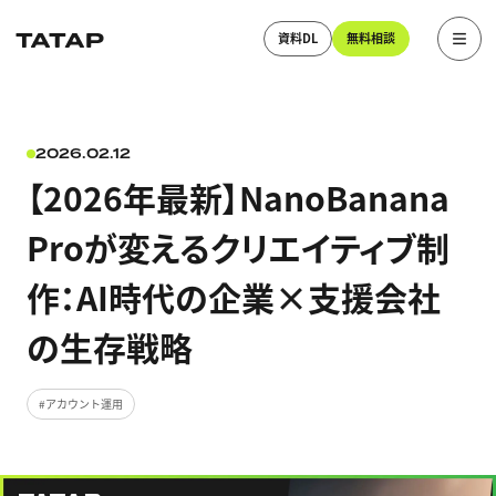
資料DL
無料相談
2026.02.12
【2026年最新】NanoBanana
Proが変えるクリエイティブ制
作：AI時代の企業×支援会社
の生存戦略
アカウント運用