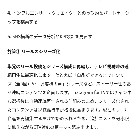
4.
インフルエンサー・クリエイターとの長期的なパートナーシ
ップを構築する
5.
SNS横断のデータ分析とKPI設計を見直す
施策① リールのシリーズ化
単発のリール投稿をシリーズ構成に再編し、テレビ視聴時の連
続再生に最適化します。
たとえば「商品ができるまで」シリー
ズ（全5回）や「お客様の声」シリーズなど、ストーリー性のあ
る連続コンテンツを企画します。Instagram for TVではチャンネ
ル選択後に自動連続再生される仕組みのため、シリーズ化され
たコンテンツは視聴維持率が格段に高まります。現在のリール
資産を再編集するだけで始められるため、追加コストを最小限
に抑えながらCTV対応の第一歩を踏み出せます。