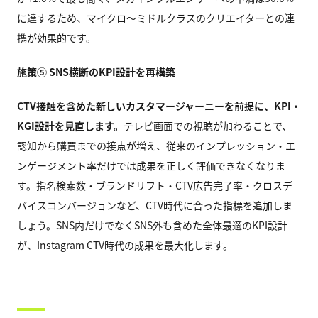
に達するため、マイクロ〜ミドルクラスのクリエイターとの連
携が効果的です。
施策⑤ SNS横断のKPI設計を再構築
CTV
接触を含めた新しいカスタマージャーニーを前提に、KPI・
KGI設計を見直します。
テレビ画面での視聴が加わることで、
認知から購買までの接点が増え、従来のインプレッション・エ
ンゲージメント率だけでは成果を正しく評価できなくなりま
す。指名検索数・ブランドリフト・CTV広告完了率・クロスデ
バイスコンバージョンなど、CTV時代に合った指標を追加しま
しょう。SNS内だけでなくSNS外も含めた全体最適のKPI設計
が、Instagram CTV時代の成果を最大化します。