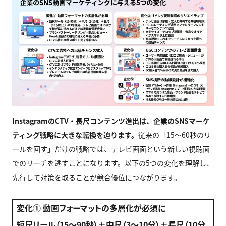
Instagram
のCTV・長尺コンテンツ進出は、企業のSNSマーケ
ティング戦略に大きな転換を迫ります。
従来の「15〜60秒のリ
ールを回す」だけの戦略では、テレビ画面という新しい視聴面
でのリーチを逃すことになります。以下の5つの変化を理解し、
先行して対策を取ることが競合優位につながります。
変化① 動画フォーマットの多層化が必須に
短尺リール（15〜90秒）＋中尺（3〜10分）＋長尺（10分