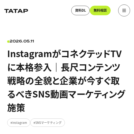
資料DL
無料相談
2026.05.11
InstagramがコネクテッドTV
に本格参入｜長尺コンテンツ
戦略の全貌と企業が今すぐ取
るべきSNS動画マーケティング
施策
instagram
SNSマーケティング