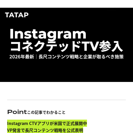
Point
この記事でわかること
Instagram CTVアプリが米国で正式展開中
VP発言で長尺コンテンツ戦略を公式表明