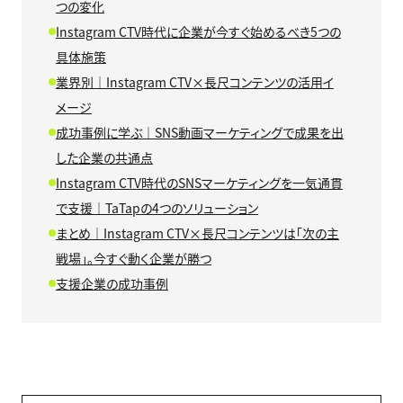
つの変化
Instagram CTV時代に企業が今すぐ始めるべき5つの
具体施策
業界別｜Instagram CTV×長尺コンテンツの活用イ
メージ
成功事例に学ぶ｜SNS動画マーケティングで成果を出
した企業の共通点
Instagram CTV時代のSNSマーケティングを一気通貫
で支援｜TaTapの4つのソリューション
まとめ｜Instagram CTV×長尺コンテンツは「次の主
戦場」。今すぐ動く企業が勝つ
支援企業の成功事例