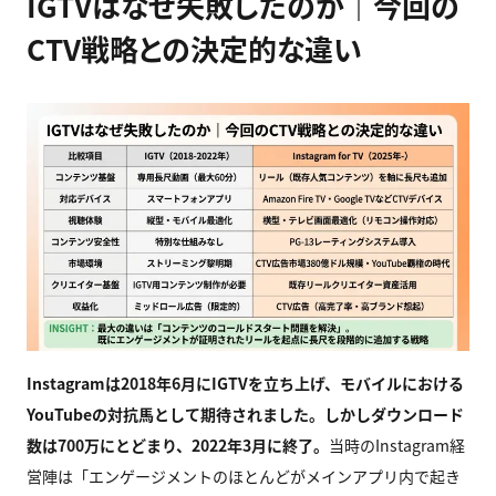
IGTV
はなぜ失敗したのか｜今回の
CTV戦略との決定的な違い
Instagram
は2018年6月にIGTVを立ち上げ、モバイルにおける
YouTubeの対抗馬として期待されました。しかしダウンロード
数は700万にとどまり、2022年3月に終了。
当時のInstagram経
営陣は「エンゲージメントのほとんどがメインアプリ内で起き