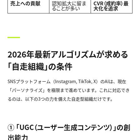
売上への貢献
認知拡大に留ま
CVR（成約率）最
ることが多い
大化を追求
2026年最新アルゴリズムが求める
「自走組織」の条件
SNSプラットフォーム（Instagram, TikTok, X）のAIは、現在
「パーソナライズ」を極限まで進めています。これに対応でき
るのは、以下の3つの力を備えた自走型組織だけです。
① 「UGC（ユーザー生成コンテンツ）」の創
出能力