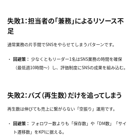
失敗1：担当者の「兼務」によるリソース不
足
通常業務の片手間でSNSをやらせてしまうパターンです。
回避策：
少なくともリーダー1名はSNS業務の時間を確保
（最低週10時間〜）し、評価制度にSNSの成果を組み込む。
失敗2：バズ（再生数）だけを追ってしまう
再生数は伸びても売上に繋がらない「空振り」運用です。
回避策：
フォロワー数よりも「保存数」や「DM数」「サイ
ト遷移数」をKPIに据える。