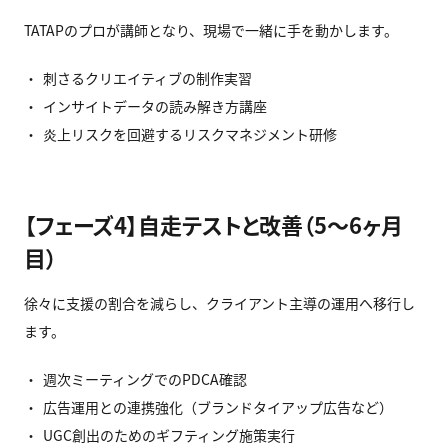
TATAPのプロが講師となり、現場で一緒に手を動かします。
刺さるクリエイティブの制作実習
インサイトデータの読み解き方講座
炎上リスクを回避するリスクマネジメント研修
【フェーズ4】自走テストと改善（5〜6ヶ月
目）
徐々に支援の割合を減らし、クライアント主導の運用へ移行し
ます。
週次ミーティングでのPDCA確認
広告運用との連携強化（ブランドタイアップ広告など）
UGC創出のためのギフティング施策実行