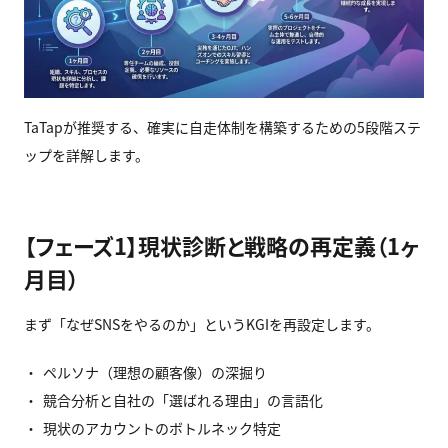
TaTapが推奨する、確実に自走体制を構築するための5段階ステ
ップを詳解します。
【フェーズ1】現状診断と戦略の再定義（1ヶ
月目）
まず「なぜSNSをやるのか」というKGIを再設定します。
ペルソナ（理想の顧客像）の深掘り
競合分析と自社の「選ばれる理由」の言語化
現状のアカウントのボトルネック特定