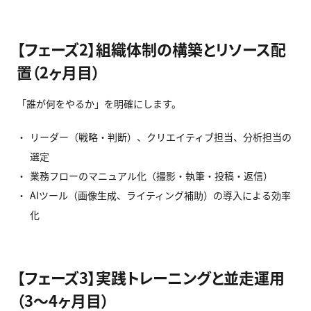
【フェーズ2】組織体制の構築とリソース配
置（2ヶ月目）
「誰が何をやるか」を明確にします。
リーダー（戦略・判断）、クリエイティブ担当、分析担当の
選定
業務フローのマニュアル化（撮影・執筆・投稿・返信）
AIツール（画像生成、ライティング補助）の導入による効率
化
【フェーズ3】実践トレーニングと並走運用
（3〜4ヶ月目）