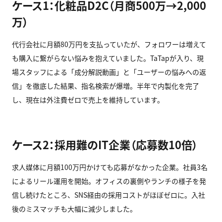
ケース1：化粧品D2C（月商500万→2,000
万）
代行会社に月額80万円を支払っていたが、フォロワーは増えて
も購入に繋がらない悩みを抱えていました。TaTapが入り、現
場スタッフによる「成分解説動画」と「ユーザーの悩みへの返
信」を徹底した結果、指名検索が爆増。半年で内製化を完了
し、現在は外注費ゼロで売上を維持しています。
ケース2：採用難のIT企業（応募数10倍）
求人媒体に月額100万円かけても応募がなかった企業。社員3名
によるリール運用を開始。オフィスの裏側やランチの様子を発
信し続けたところ、SNS経由の採用コストがほぼゼロに。入社
後のミスマッチも大幅に減少しました。