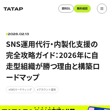
資料DL
無料相談
2026.02.13
SNS運用代行・内製化支援の
完全攻略ガイド：2026年に自
走型組織が勝つ理由と構築ロ
ードマップ
SNSマーケティング
アカウント運用