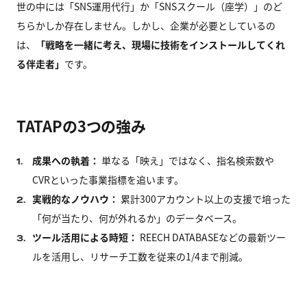
世の中には「SNS運用代行」か「SNSスクール（座学）」のど
ちらかしか存在しません。しかし、企業が必要としているの
は、
「戦略を一緒に考え、現場に技術をインストールしてくれ
る伴走者」
です。
TATAPの3つの強み
成果への執着：
単なる「映え」ではなく、指名検索数や
1.
CVRといった事業指標を追います。
実戦的なノウハウ：
累計300アカウント以上の支援で培った
2.
「何が当たり、何が外れるか」のデータベース。
ツール活用による時短：
REECH DATABASEなどの最新ツー
3.
ルを活用し、リサーチ工数を従来の1/4まで削減。