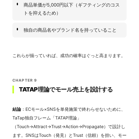
商品単価が5,000円以下（ギフティングのコス
トを抑えるため）
独自の商品名やブランド名を持っていること
これらが揃っていれば、成功の確率はぐっと高まります。
CHAPTER 9
TATAP理論でモール売上を設計する
結論
：ECモール×SNSを単発施策で終わらせないために、
TaTap独自フレーム「TATAP理論」
（Touch→Attract→Trust→Action→Propagate）で設計し
ます。SNSはTouch（発見）とTrust（信頼）を担い、モー