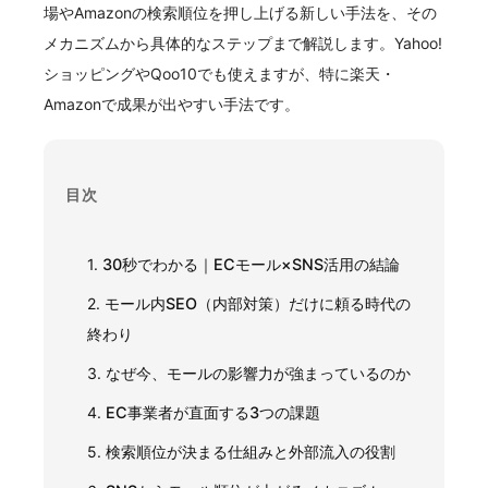
場やAmazonの検索順位を押し上げる新しい手法を、その
メカニズムから具体的なステップまで解説します。Yahoo!
ショッピングやQoo10でも使えますが、特に楽天・
Amazonで成果が出やすい手法です。
目次
1.
30秒でわかる｜ECモール×SNS活用の結論
2.
モール内SEO（内部対策）だけに頼る時代の
終わり
3.
なぜ今、モールの影響力が強まっているのか
4.
EC事業者が直面する3つの課題
5.
検索順位が決まる仕組みと外部流入の役割