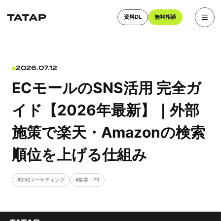
資料DL
無料相談
2026.07.12
ECモールのSNS活用 完全ガ
イド【2026年最新】｜外部
施策で楽天・Amazonの検索
順位を上げる仕組み
SNSマーケティング
集客・PR