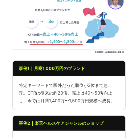
事例1｜月商1,000万円のブランド
特定キーワードで圏外だった順位が3位まで急上
昇。CTRは従来の約20倍、売上は40〜50%向上
し、今では月商1,400万〜1,500万円規模へ成長。
事例2｜楽天ヘルスケアジャンルのショップ