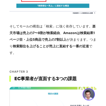
そしてモールの構造は「検索」に強く依存しています。
楽
天市場は売上の7〜8割が検索経由
、
Amazonは検索結果1
ページ目・上位5商品で売上の7割以上
が決まります。つま
り
検索順位を上げることが売上に直結する一番の近道
で
す。
CHAPTER 3
EC事業者が直面する3つの課題