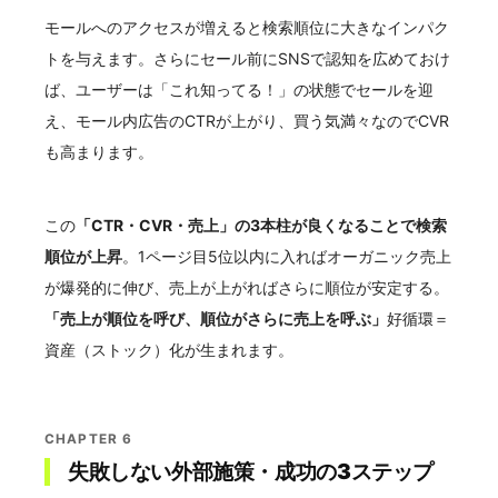
モールへのアクセスが増えると検索順位に大きなインパク
トを与えます。さらにセール前にSNSで認知を広めておけ
ば、ユーザーは「これ知ってる！」の状態でセールを迎
え、モール内広告のCTRが上がり、買う気満々なのでCVR
も高まります。
この
「CTR・CVR・売上」の3本柱が良くなることで検索
順位が上昇
。1ページ目5位以内に入ればオーガニック売上
が爆発的に伸び、売上が上がればさらに順位が安定する。
「売上が順位を呼び、順位がさらに売上を呼ぶ」
好循環＝
資産（ストック）化が生まれます。
CHAPTER 6
失敗しない外部施策・成功の3ステップ