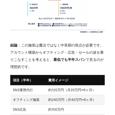
結論
：この施策は魔法ではなく中長期の視点が必要です。
アカウント構築からギフティング・広告・セールの波を乗
りこなすことを考えると、
最低でも半年スパン
で見るのが
理想的です。
項目（半年）
費用イメージ
SNS運用代行
約120万円（月20万円×6ヶ月）
ギフティング施策
約240万円（月40万円×6ヶ月）
SNS広告
約100万円