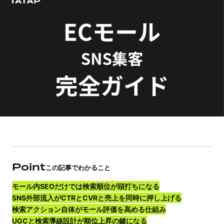
Point
この記事でわかること
モール内SEOだけでは検索順位が頭打ちになる
SNS外部流入がCTRとCVRと売上を同時に押し上げる
検索アクション自体がモール評価を高める仕組み
UGCと検索導線設計が順位上昇の鍵になる