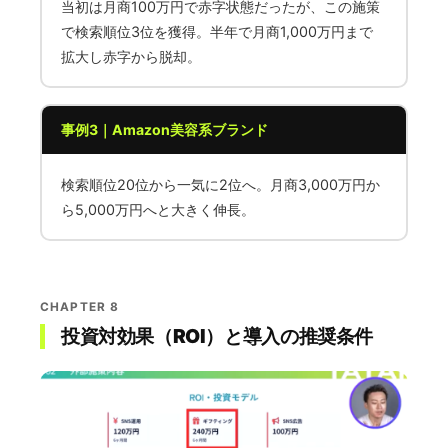
当初は月商100万円で赤字状態だったが、この施策
で検索順位3位を獲得。半年で月商1,000万円まで
拡大し赤字から脱却。
事例3｜Amazon美容系ブランド
検索順位20位から一気に2位へ。月商3,000万円か
ら5,000万円へと大きく伸長。
CHAPTER 8
投資対効果（ROI）と導入の推奨条件