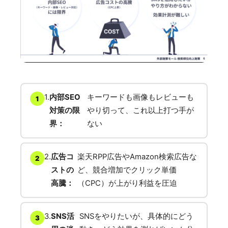
1.
内部SEO
キーワードも画像もレビューも
対策の限
やり切って、これ以上打つ手が
界：
ない
2.
広告コ
楽天RPP広告やAmazon検索広告な
ストの
ど、競合増加でクリック単価
高騰：
（CPC）が上がり利益を圧迫
3.
SNS活
SNSをやりたいが、具体的にどう