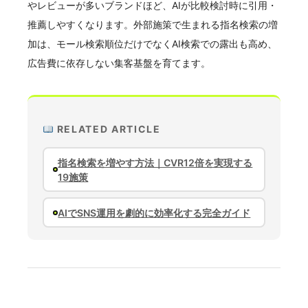
やレビューが多いブランドほど、AIが比較検討時に引用・
推薦しやすくなります。外部施策で生まれる指名検索の増
加は、モール検索順位だけでなくAI検索での露出も高め、
広告費に依存しない集客基盤を育てます。
RELATED ARTICLE
指名検索を増やす方法｜CVR12倍を実現する
19施策
AIでSNS運用を劇的に効率化する完全ガイド