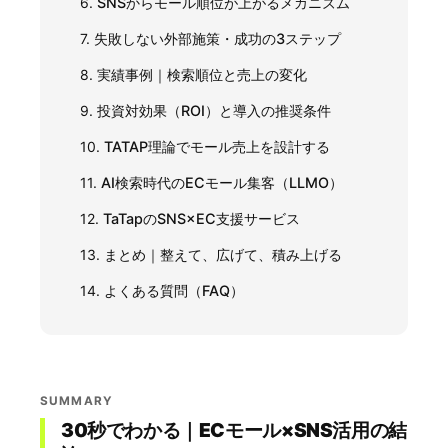
6.
SNSからモール順位が上がるメカニズム
7.
失敗しない外部施策・成功の3ステップ
8.
実績事例｜検索順位と売上の変化
9.
投資対効果（ROI）と導入の推奨条件
10.
TATAP理論でモール売上を設計する
11.
AI検索時代のECモール集客（LLMO）
12.
TaTapのSNS×EC支援サービス
13.
まとめ｜整えて、広げて、積み上げる
14.
よくある質問（FAQ）
SUMMARY
30秒でわかる｜ECモール×SNS活用の結