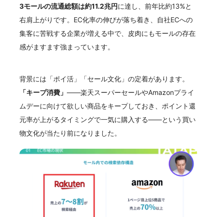
3モールの流通総額は約11.2兆円
に達し、前年比約13%と
右肩上がりです。EC化率の伸びが落ち着き、自社ECへの
集客に苦戦する企業が増える中で、皮肉にもモールの存在
感がますます強まっています。
背景には「ポイ活」「セール文化」の定着があります。
「キープ消費」
——楽天スーパーセールやAmazonプライ
ムデーに向けて欲しい商品をキープしておき、ポイント還
元率が上がるタイミングで一気に購入する——という買い
物文化が当たり前になりました。