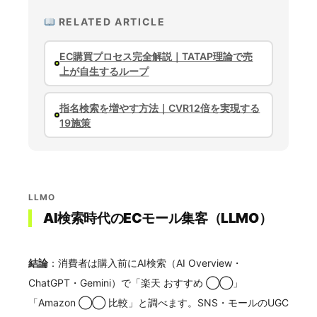
RELATED ARTICLE
EC購買プロセス完全解説｜TATAP理論で売
上が自生するループ
指名検索を増やす方法｜CVR12倍を実現する
19施策
LLMO
AI検索時代のECモール集客（LLMO）
結論
：消費者は購入前にAI検索（AI Overview・
ChatGPT・Gemini）で「楽天 おすすめ ◯◯」
「Amazon ◯◯ 比較」と調べます。SNS・モールのUGC