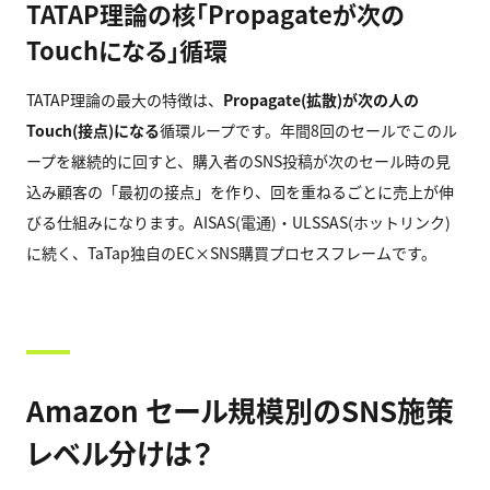
TATAP理論の核「Propagateが次の
Touchになる」循環
TATAP理論の最大の特徴は、
Propagate(
拡散)
が次の人の
Touch(
接点)
になる
循環ループです。年間8回のセールでこのル
ープを継続的に回すと、購入者のSNS投稿が次のセール時の見
込み顧客の「最初の接点」を作り、回を重ねるごとに売上が伸
びる仕組みになります。AISAS(電通)・ULSSAS(ホットリンク)
に続く、TaTap独自のEC×SNS購買プロセスフレームです。
Amazon セール規模別のSNS施策
レベル分けは？