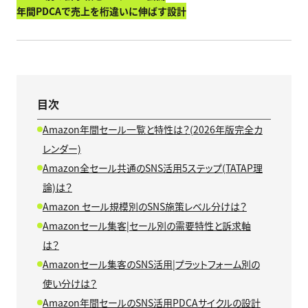
年間PDCAで売上を桁違いに伸ばす設計
目次
Amazon年間セール一覧と特性は？(2026年版完全カ
レンダー)
Amazon全セール共通のSNS活用5ステップ(TATAP理
論)は？
Amazon セール規模別のSNS施策レベル分けは？
Amazonセール集客|セール別の需要特性と訴求軸
は？
Amazonセール集客のSNS活用|プラットフォーム別の
使い分けは？
Amazon年間セールのSNS活用PDCAサイクルの設計