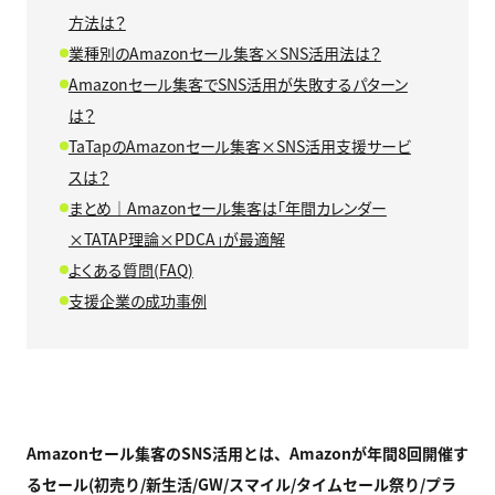
方法は？
業種別のAmazonセール集客×SNS活用法は？
Amazonセール集客でSNS活用が失敗するパターン
は？
TaTapのAmazonセール集客×SNS活用支援サービ
スは？
まとめ｜Amazonセール集客は「年間カレンダー
×TATAP理論×PDCA」が最適解
よくある質問(FAQ)
支援企業の成功事例
Amazonセール集客のSNS活用とは、Amazonが年間8回開催す
るセール(初売り/新生活/GW/スマイル/タイムセール祭り/プラ