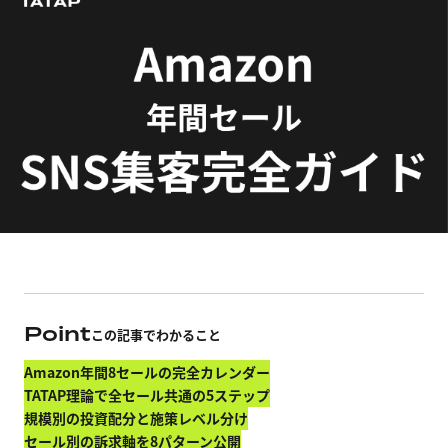
Point
この記事でわかること
Amazon年間8セールの完全カレンダー
TATAP理論で全セール共通の5ステップ
規模別の投資配分と施策レベル分け
セール別の訴求軸を8パターン公開