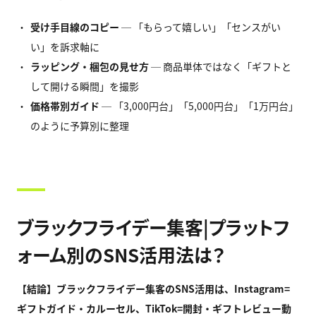
受け手目線のコピー
─ 「もらって嬉しい」「センスがい
い」を訴求軸に
ラッピング・梱包の見せ方
─ 商品単体ではなく「ギフトと
して開ける瞬間」を撮影
価格帯別ガイド
─ 「3,000円台」「5,000円台」「1万円台」
のように予算別に整理
ブラックフライデー集客|プラットフ
ォーム別のSNS活用法は？
【結論】ブラックフライデー集客のSNS
活用は、Instagram=
ギフトガイド・カルーセル、TikTok=
開封・ギフトレビュー動