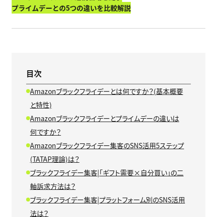
プライムデーとの5つの違いを比較解説
目次
Amazonブラックフライデーとは何ですか？(基本概要
と特性)
Amazonブラックフライデーとプライムデーの違いは
何ですか？
Amazonブラックフライデー集客のSNS活用5ステップ
(TATAP理論)は？
ブラックフライデー集客|「ギフト需要×自分買い」の二
軸訴求方法は？
ブラックフライデー集客|プラットフォーム別のSNS活用
法は？