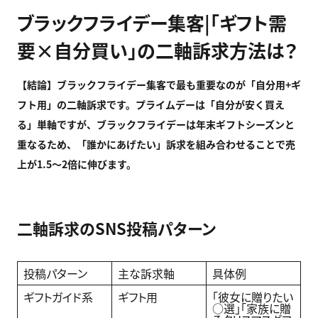
ブラックフライデー集客|「ギフト需
要×自分買い」の二軸訴求方法は？
【結論】ブラックフライデー集客で最も重要なのが「自分用+
ギ
フト用」の二軸訴求です。プライムデーは「自分が安く買え
る」単軸ですが、ブラックフライデーは年末ギフトシーズンと
重なるため、「誰かにあげたい」訴求を組み合わせることで売
上が1.5
〜2
倍に伸びます。
二軸訴求のSNS投稿パターン
投稿パターン
主な訴求軸
具体例
ギフトガイド系
ギフト用
「彼女に贈りたい
○選」「家族に贈