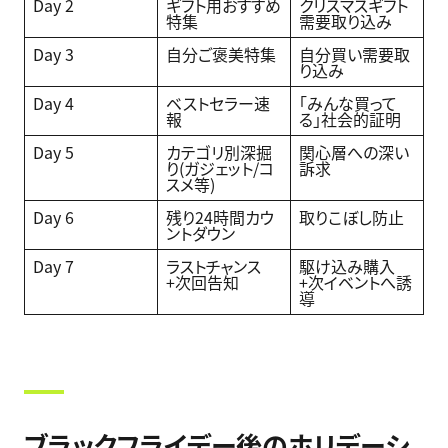
Day 2
ギフト用おすすめ
クリスマスギフト
特集
需要取り込み
Day 3
自分ご褒美特集
自分買い需要取
り込み
Day 4
ベストセラー速
「みんな買って
報
る」社会的証明
Day 5
カテゴリ別深掘
関心層への深い
り(ガジェット/コ
訴求
スメ等)
Day 6
残り24時間カウ
取りこぼし防止
ントダウン
Day 7
ラストチャンス
駆け込み購入
+次回告知
+次イベントへ誘
導
ブラックフライデー後のホリデーシ