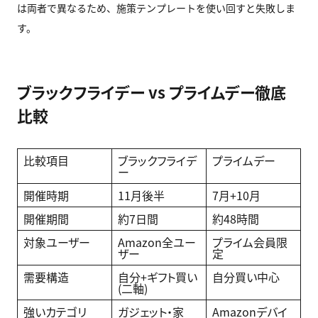
は両者で異なるため、施策テンプレートを使い回すと失敗しま
す。
ブラックフライデー vs プライムデー徹底
比較
比較項目
ブラックフライデ
プライムデー
ー
開催時期
11月後半
7月+10月
開催期間
約7日間
約48時間
対象ユーザー
Amazon全ユー
プライム会員限
ザー
定
需要構造
自分+ギフト買い
自分買い中心
(二軸)
強いカテゴリ
ガジェット・家
Amazonデバイ