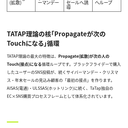
(拡散)
ーマンデー
セールへ誘
へループ
導
TATAP理論の核「Propagateが次の
Touchになる」循環
TATAP理論の最大の特徴は、
Propagate(
拡散)
が次の人の
Touch(
接点)
になる
循環ループです。ブラックフライデーで購入
したユーザーのSNS投稿が、続くサイバーマンデー・クリスマ
ス・年末セールの見込み顧客の「最初の接点」を作ります。
AISAS(電通)・ULSSAS(ホットリンク)に続く、TaTap独自の
EC×SNS購買プロセスフレームとして体系化されています。