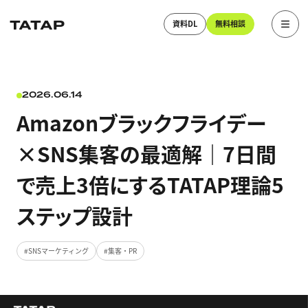
資料DL
無料相談
2026.06.14
Amazonブラックフライデー
×SNS集客の最適解｜7日間
で売上3倍にするTATAP理論5
ステップ設計
SNSマーケティング
集客・PR