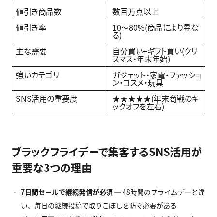
値引き商品数
数百万点以上
値引き率
10〜80%(商品により異な
る)
主な需要
自分買い+ギフト買い(クリ
スマス・年末年始)
強いカテゴリ
ガジェット・家電・ファッショ
ン・コスメ・玩具
SNS活用の重要度
★★★★★(年末商戦のキ
ックオフを左右)
ブラックフライデーで集客するSNS活用が
重要な3つの理由
7
日間セールで継続発信が必須
─ 48時間のプライムデーと違
い、毎日の継続投稿で取りこぼしを防ぐ必要がある