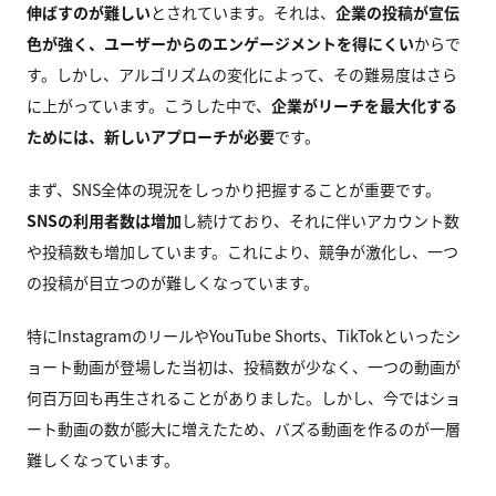
伸ばすのが難しい
とされています。それは、
企業の投稿が宣伝
色が強く、ユーザーからのエンゲージメントを得にくい
からで
す。しかし、アルゴリズムの変化によって、その難易度はさら
に上がっています。こうした中で、
企業がリーチを最大化する
ためには、新しいアプローチが必要
です。
まず、SNS全体の現況をしっかり把握することが重要です。
SNSの利用者数は増加
し続けており、それに伴いアカウント数
や投稿数も増加しています。これにより、競争が激化し、一つ
の投稿が目立つのが難しくなっています。
特にInstagramのリールやYouTube Shorts、TikTokといったシ
ョート動画が登場した当初は、投稿数が少なく、一つの動画が
何百万回も再生されることがありました。しかし、今ではショ
ート動画の数が膨大に増えたため、バズる動画を作るのが一層
難しくなっています。