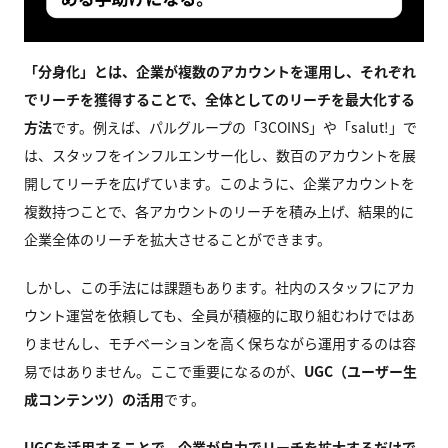
「分身化」とは、企業が複数のアカウントを運用し、それぞれ
でリーチを獲得することで、全体としてのリーチを最大化する
方法
です。例えば、パルグループの「3COINS」や「salut!」で
は、スタッフをインフルエンサー化し、数百のアカウントを展
開してリーチを広げています。このように、企業アカウントを
複数持つことで、各アカウントのリーチを積み上げ、結果的に
企業全体のリーチを拡大させることができます。
しかし、この手法には課題もあります。社内のスタッフにアカ
ウント運営を依頼しても、全員が積極的に取り組むわけではあ
りませんし、モチベーションを高く保ちながら運用するのは容
易ではありません。ここで重要になるのが、
UGC（ユーザー生
成コンテンツ）の活用
です。
UGCを活用することで、企業が自力でリーチを拡大するだけで