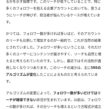
るかを示す指標です。このリーチが低下していることで、特に
多くのフォロワーを抱える企業アカウントにおいても、思うよ
うにリーチが伸びず、担当者が悩んでいるケースが増えていま
す。
かつては、フォロワー数が多ければ多いほど、そのアカウント
のリーチも比例して増加するのが一般的で、これが当然の結果
とされていました。フォロワーが多いということは、それだけ
多くのユーザーにコンテンツが届きやすく、リーチも自然と増
えると考えられていたのです。しかし、最近ではその法則が通
用しなくなりつつあります。このリーチの減少は、主に
SNSの
アルゴリズムが変化
したことによるものだと考えられていま
す。
アルゴリズムの変更によって、
フォロワー数が多いだけではリ
ーチが確保できない
状況が生まれています。以前は、フォロワ
ーの数が多ければ、その分リーチも増えるという方程式が成立