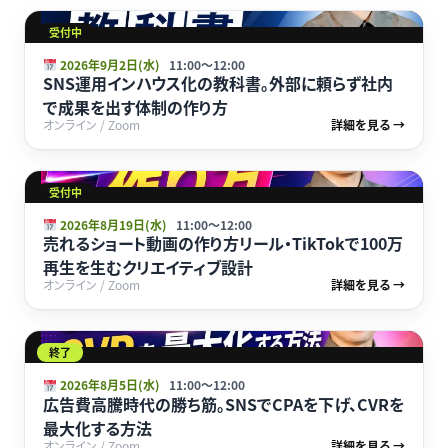
受付中
2026年9月2日(水)
11:00〜12:00
SNS運用インハウス化の教科書。外部に頼らず社内
で成果を出す体制の作り方
オンライン / Zoom
詳細を見る →
受付中
2026年8月19日(水)
11:00〜12:00
売れるショート動画の作り方リール・TikTokで100万
再生を生むクリエイティブ設計
オンライン / Zoom
詳細を見る →
終了
2026年8月5日(水)
11:00〜12:00
広告費高騰時代の勝ち筋。SNSでCPAを下げ、CVRを
最大化する方法
オンライン / Zoom
詳細を見る →