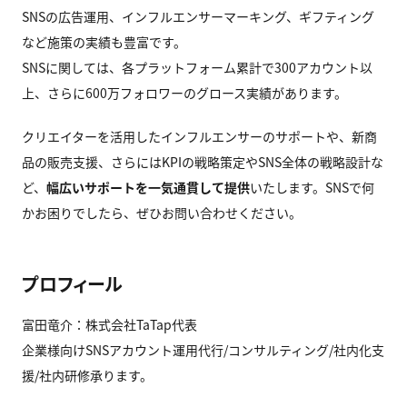
SNSの広告運用、インフルエンサーマーキング、ギフティング
など施策の実績も豊富です。
SNSに関しては、各プラットフォーム累計で300アカウント以
上、さらに600万フォロワーのグロース実績があります。
クリエイターを活用したインフルエンサーのサポートや、新商
品の販売支援、さらにはKPIの戦略策定やSNS全体の戦略設計な
ど、
幅広いサポートを一気通貫して提供
いたします。SNSで何
かお困りでしたら、ぜひお問い合わせください。
プロフィール
富田竜介：株式会社TaTap代表
企業様向けSNSアカウント運用代行/コンサルティング/社内化支
援/社内研修承ります。