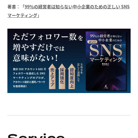
著書：「
99％の経営者は知らない中小企業のための正しい SNS
マーケティング
」