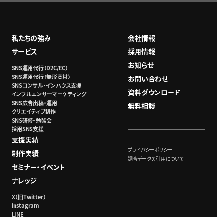
私たちの強み
会社情報
サービス
採用情報
お知らせ
SNS運用代行（D2C/EC）
SNS運用代行（無形商材）
お問い合わせ
SNSコンサル・インハウス支援
資料ダウンロード
インフルエンサーマーケティング
SNS広告出稿・運用
無料相談
クリエイティブ制作
SNS研修・勉強会
採用SNS支援
支援実績
プライバシーポリシー
制作実績
調査データの引用について
セミナー・イベント
ナレッジ
X（旧Twitter）
instagram
LINE