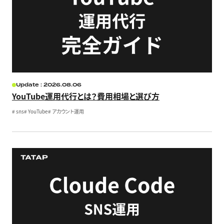
Update : 2026.08.06
YouTube運用代行とは？費用相場と選び方
#
sns
#
YouTube
#
アカウント運用