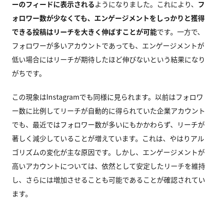
ーのフィードに表示される
ようになりました。これにより、
フ
ォロワー数が少なくても、エンゲージメントをしっかりと獲得
できる投稿はリーチを大きく伸ばすことが可能
です。一方で、
フォロワーが多いアカウントであっても、エンゲージメントが
低い場合にはリーチが期待したほど伸びないという結果になり
がちです。
この現象はInstagramでも同様に見られます。以前はフォロワ
ー数に比例してリーチが自動的に得られていた企業アカウント
でも、最近ではフォロワー数が多いにもかかわらず、リーチが
著しく減少していることが増えています。これは、やはりアル
ゴリズムの変化が主な原因です。しかし、エンゲージメントが
高いアカウントについては、依然として安定したリーチを維持
し、さらには増加させることも可能であることが確認されてい
ます。