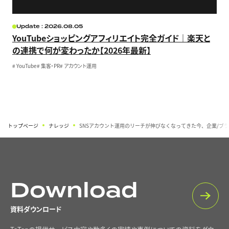
Update : 2026.08.05
YouTubeショッピングアフィリエイト完全ガイド｜楽天と
の連携で何が変わったか【2026年最新】
#
YouTube
#
集客・PR
#
アカウント運用
トップページ
ナレッジ
SNSアカウント運用のリーチが伸びなくなってきた今、企業/ブ
Download
資料ダウンロード