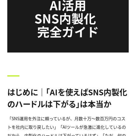
はじめに｜「AIを使えばSNS内製化
のハードルは下がる」は本当か
「SNS運用を外注に頼っているが、月数十万〜数百万円のコス
トを社内に取り戻したい」「AIツールが急激に進化しているの
だから、内製化のハードルは下がっているはず」「ただ、何の