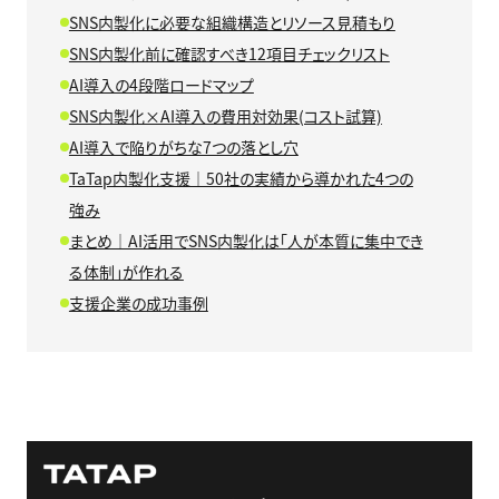
SNS内製化に必要な組織構造とリソース見積もり
SNS内製化前に確認すべき12項目チェックリスト
AI導入の4段階ロードマップ
SNS内製化×AI導入の費用対効果(コスト試算)
AI導入で陥りがちな7つの落とし穴
TaTap内製化支援｜50社の実績から導かれた4つの
強み
まとめ｜AI活用でSNS内製化は「人が本質に集中でき
る体制」が作れる
支援企業の成功事例