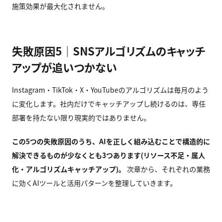
施策効果が最大化されません。
失敗原因5｜SNSアルゴリズムのキャッチ
アップが追いつかない
Instagram・TikTok・X・YouTubeのアルゴリズムは毎月のよう
に変化します。社内だけでキャッチアップし続けるのは、専任
部署を持たない限り現実的ではありません。
この5
つの失敗原因のうち、AI
を正しく組み込むことで構造的に
解決できるものが少なくとも3
つあります(
リソース不足・属人
化・アルゴリズムキャッチアップ)
。
次章から、それぞれの業務
に効くAIツールと活用パターンを整理していきます。