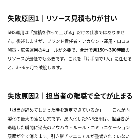
失敗原因1｜リソース見積もりが甘い
SNS運用は「投稿を作って上げる」だけの仕事ではありませ
ん。後述しますが、ブランド責任者・アカウント運用・口コミ
施策・広告運用の4ロールが必要で、合計で
月
150
〜300
時間
の
リソースが最低でも必要です。これを「片手間で1人」に任せる
と、3〜6ヶ月で破綻します。
失敗原因2｜担当者の離職で全てが止まる
「担当が辞めてしまった時を想定できているか」——これが内
製化の最大の落とし穴です。属人化したSNS運用は、担当者が
退職した瞬間に過去のノウハウ・ルール・コミュニケーション
履歴が全て消えます。引き継ぎマニュアルが整備されていない