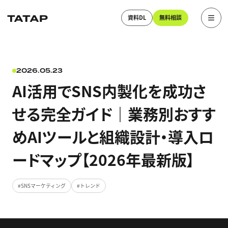
資料DL
無料相談
2026.05.23
AI活用でSNS内製化を成功さ
せる完全ガイド｜業務別おすす
めAIツールと組織設計・導入ロ
ードマップ【2026年最新版】
SNSマーケティング
トレンド