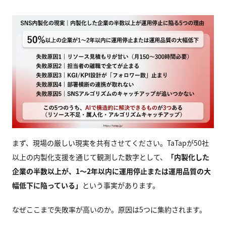
まず、現場の厳しい現実を共有させてください。TaTapが50社
以上の内製化支援を通じて観測した数字として、
「内製化した
企業の半数以上が、
1
〜2
年以内に運用停止または運用品質の大
幅低下に陥っている」
という事実があります。
なぜここまで失敗率が高いのか。原因は5つに集約されます。