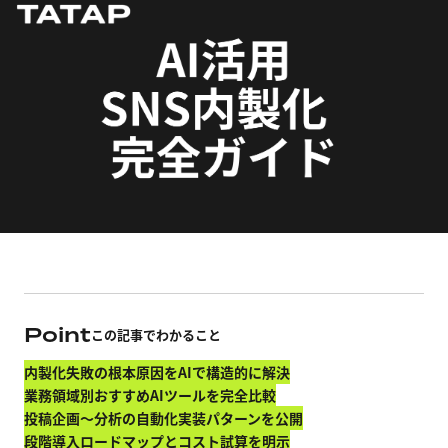
Point
この記事でわかること
内製化失敗の根本原因をAIで構造的に解決
業務領域別おすすめAIツールを完全比較
投稿企画〜分析の自動化実装パターンを公開
段階導入ロードマップとコスト試算を明示