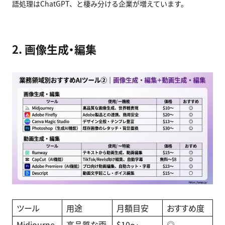
語処理はChatGPT、と棲み分ける企業が増えています。
2. 画像生成・編集
ツール
用途
月額目安
おすすめ度
Midjourne
高品質な画
$10〜
◎