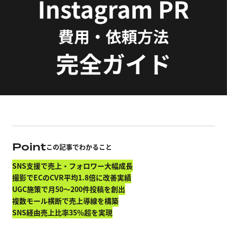
Point
この記事でわかること
SNS支援で売上・フォロワー大幅成長
撮影でECのCVR平均1.8倍に改善実績
UGC施策で月50〜200件投稿を創出
複数モール横断で売上導線を構築
SNS経由売上比率35％超を実現