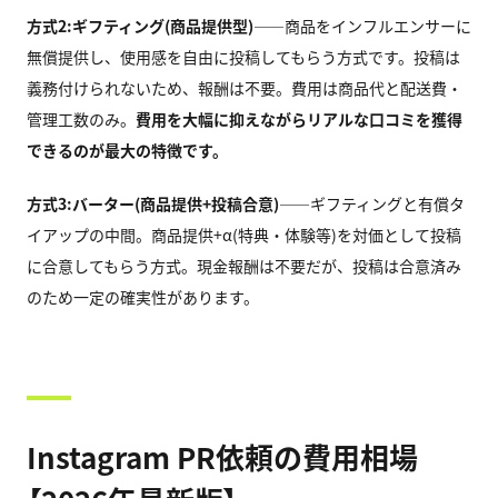
方式2:ギフティング(商品提供型)
——商品をインフルエンサーに
無償提供し、使用感を自由に投稿してもらう方式です。投稿は
義務付けられないため、報酬は不要。費用は商品代と配送費・
管理工数のみ。
費用を大幅に抑えながらリアルな口コミを獲得
できるのが最大の特徴です。
方式3:バーター(商品提供+投稿合意)
——ギフティングと有償タ
イアップの中間。商品提供+α(特典・体験等)を対価として投稿
に合意してもらう方式。現金報酬は不要だが、投稿は合意済み
のため一定の確実性があります。
Instagram PR依頼の費用相場