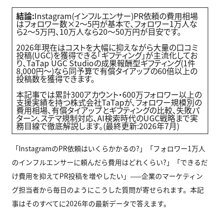
結論:
Instagram(インフルエンサー)PR依頼の費用相場
はフォロワー数×2〜5円が基本で、フォロワー1万人な
ら2〜5万円、10万人なら20〜50万円が目安です。
2026年現在はコストを大幅に抑えながら大量の口コミ
投稿(UGC)を獲得できる「ギフティング」が主流化してお
り、TaTap UGC Studioの成果報酬型ギフティング(1件
8,000円〜)なら同予算で有償タイアップの60倍以上の
投稿数を獲得できます。
本記事では累計300アカウント・600万フォロワー以上の
支援実績を持つ株式会社TaTapが、フォロワー規模別の
費用相場、有償タイアップとギフティングの比較、失敗パ
ターン、ステマ規制対応、AI検索時代のUGC戦略まで実
務目線で徹底解説します。(最終更新:2026年7月)
「InstagramのPR依頼はいくらかかるの?」「フォロワー1万人
のインフルエンサーに頼んだら費用はどれくらい?」「できるだ
け費用を抑えてPR投稿を増やしたい」——企業のマーケティン
グ担当者から毎日のようにこうした質問が寄せられます。本記
事はそのすべてに2026年の最新データで答えます。