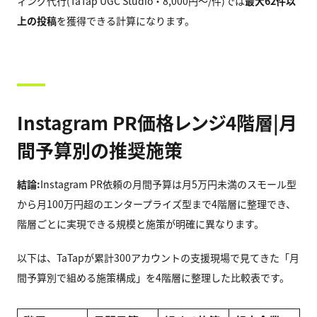
ィング代行(TaTap UGC Studio・8,000円〜/件)では
最大62件以
上の投稿
を獲得できる計算になります。
Instagram PR価格レンジ4階層|月
間予算別の推奨施策
結論:
Instagram PR依頼の月間予算は月5万円未満のスモール型
から月100万円超のエンタープライズ型まで4階層に整理でき、
階層ごとに実現できる規模と施策が明確に異なります。
以下は、TaTapが累計300アカウントの支援現場で見てきた「月
間予算別で組める施策構成」を4階層に整理した比較表です。