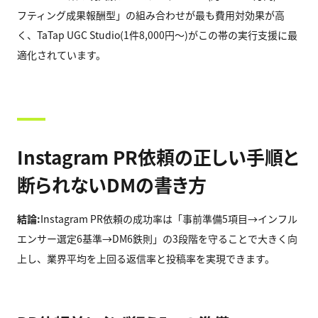
フティング成果報酬型」の組み合わせが最も費用対効果が高
く、TaTap UGC Studio(1件8,000円〜)がこの帯の実行支援に最
適化されています。
Instagram PR依頼の正しい手順と
断られないDMの書き方
結論:
Instagram PR依頼の成功率は「事前準備5項目→インフル
エンサー選定6基準→DM6鉄則」の3段階を守ることで大きく向
上し、業界平均を上回る返信率と投稿率を実現できます。