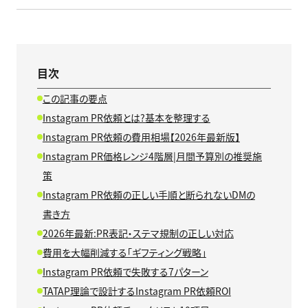
目次
この記事の要点
Instagram PR依頼とは?基本を整理する
Instagram PR依頼の費用相場【2026年最新版】
Instagram PR価格レンジ4階層|月間予算別の推奨施
策
Instagram PR依頼の正しい手順と断られないDMの
書き方
2026年最新:PR表記・ステマ規制の正しい対応
費用を大幅削減する「ギフティング戦略」
Instagram PR依頼で失敗する7パターン
TATAP理論で設計するInstagram PR依頼ROI