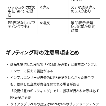
ハッシュタグ群の
✕違反
ステマ規制違反
中に「#PR」を混
のリスクあり
在
PR表記なし(ギフ
✕違反
景品表示法違
ティングでも)
反。企業が処罰
対象
ギフティング時の注意事項まとめ
商品を提供した段階で「PR表記が必要」と事前にインフル
エンサーに伝える義務がある
インフルエンサーが自発的にPR表記をしなかった場合で
も、依頼した企業が責任を問われる場合がある
「投稿任意のギフティング」でも、投稿が行われた際は必ず
PR表記が必要
タイアップラベルの設定はInstagramのブランドコンテンツ