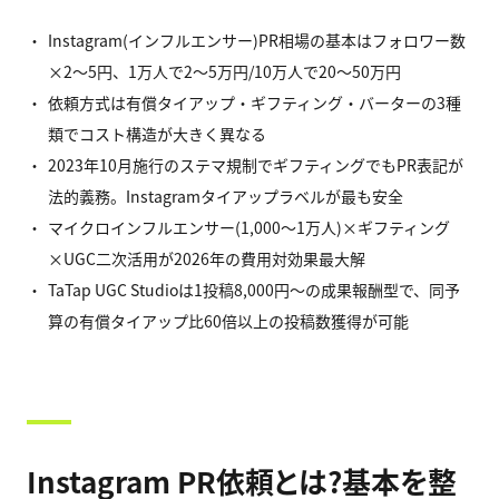
Instagram(インフルエンサー)PR相場の基本はフォロワー数
×2〜5円、1万人で2〜5万円/10万人で20〜50万円
依頼方式は有償タイアップ・ギフティング・バーターの3種
類でコスト構造が大きく異なる
2023年10月施行のステマ規制でギフティングでもPR表記が
法的義務。Instagramタイアップラベルが最も安全
マイクロインフルエンサー(1,000〜1万人)×ギフティング
×UGC二次活用が2026年の費用対効果最大解
TaTap UGC Studioは1投稿8,000円〜の成果報酬型で、同予
算の有償タイアップ比60倍以上の投稿数獲得が可能
Instagram PR依頼とは?基本を整