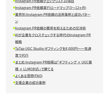
Instagram PR依頼チェックリスト10項目
Instagram PR依頼実行ロードマップ(3〜12ヶ月)
業界別:Instagram PR依頼の活用事例と成功パター
ン
Instagram PR依頼の費用を抑えるための交渉術
AIが企業をクロスチェックする時代のInstagram PR
戦略
TaTap UGC Studio:ギフティングを8,000円〜一気通
貫で代行
まとめ:Instagram PR相場は「ギフティング × UGC蓄
積 × LLMO対応」で勝てる
よくある質問(FAQ)
支援企業の成功事例