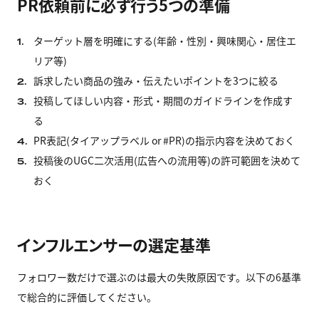
PR依頼前に必ず行う5つの準備
ターゲット層を明確にする(年齢・性別・興味関心・居住エ
1.
リア等)
訴求したい商品の強み・伝えたいポイントを3つに絞る
2.
投稿してほしい内容・形式・期間のガイドラインを作成す
3.
る
PR表記(タイアップラベル or #PR)の指示内容を決めておく
4.
投稿後のUGC二次活用(広告への流用等)の許可範囲を決めて
5.
おく
インフルエンサーの選定基準
フォロワー数だけで選ぶのは最大の失敗原因です。以下の6基準
で総合的に評価してください。