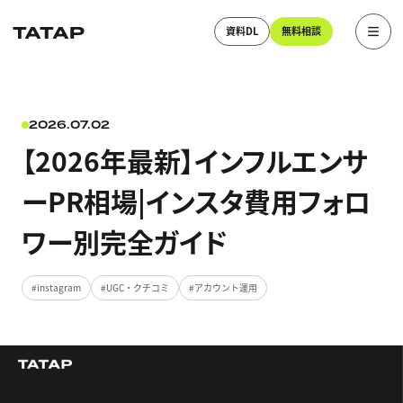
資料DL
無料相談
2026.07.02
【2026年最新】インフルエンサ
ーPR相場|インスタ費用フォロ
ワー別完全ガイド
instagram
UGC・クチコミ
アカウント運用