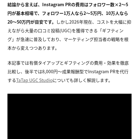
結論から言えば、Instagram PRの費用はフォロワー数×2〜5
円が基本相場で、フォロワー1万人なら2〜5万円、10万人なら
20〜50万円が目安です。
しかし2026年現在、コストを大幅に抑
えながら大量の口コミ投稿(UGC)を獲得できる「ギフティン
グ」が急速に普及しており、マーケティング担当者の戦略を根
本から変えつつあります。
本記事では有償タイアップとギフティングの費用・効果を徹底
比較し、後半では8,000円〜成果報酬型でInstagram PRを代行
する
TaTap UGC Studio
についても詳しく解説します。