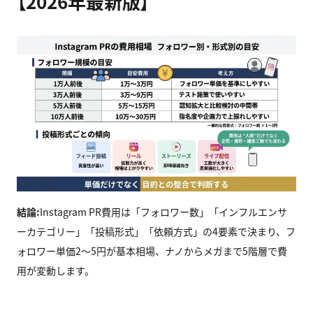
【2026年最新版】
結論:
Instagram PR費用は「フォロワー数」「インフルエンサ
ーカテゴリー」「投稿形式」「依頼方式」の4要素で決まり、フ
ォロワー単価2〜5円が基本相場、ナノからメガまで5階層で費
用が変動します。