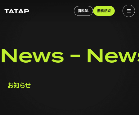
資料DL
無料相談
News
New
お知らせ