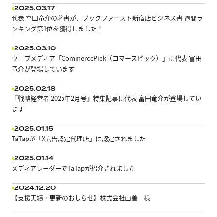
2025.03.17
代表 富田竜介の著書が、ブックファースト新宿店ビジネス書 週間ラ
ンキング第1位を獲得しました！
2025.03.10
ウェブメディア「CommercePick（コマースピック）」に代表 富田
竜介が登場しています
2025.02.18
『戦略経営者 2025年2月号』特集記事に代表 富田竜介が登場してい
ます
2025.01.15
TaTapが「X広告認定代理店」に認定されました
2025.01.14
メディアレーダーでTaTapが紹介されました
2024.12.20
【支援実績・更新のおしらせ】株式会社山善 様