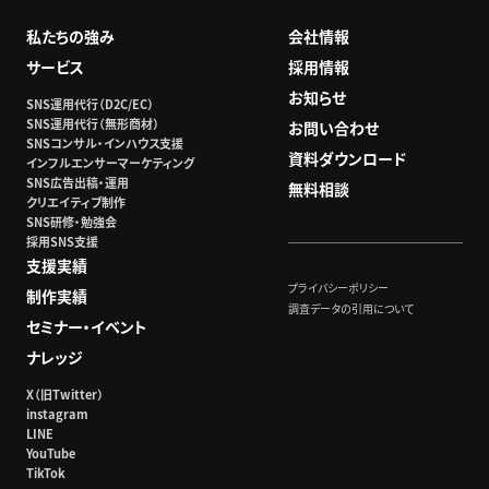
私たちの強み
会社情報
サービス
採用情報
お知らせ
SNS運用代行（D2C/EC）
SNS運用代行（無形商材）
お問い合わせ
SNSコンサル・インハウス支援
資料ダウンロード
インフルエンサーマーケティング
SNS広告出稿・運用
無料相談
クリエイティブ制作
SNS研修・勉強会
採用SNS支援
支援実績
プライバシーポリシー
制作実績
調査データの引用について
セミナー・イベント
ナレッジ
X（旧Twitter）
instagram
LINE
YouTube
TikTok