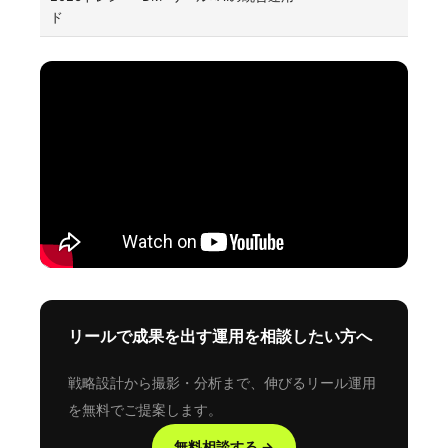
ド
リールで成果を出す運用を相談したい方へ
戦略設計から撮影・分析まで、伸びるリール運用
を無料でご提案します。
無料相談する →