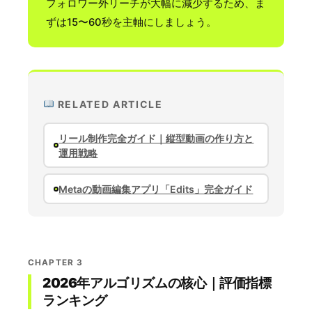
フォロワー外リーチが大幅に減少するため、ま
ずは15〜60秒を主軸にしましょう。
RELATED ARTICLE
リール制作完全ガイド｜縦型動画の作り方と
運用戦略
Metaの動画編集アプリ「Edits」完全ガイド
CHAPTER 3
2026年アルゴリズムの核心｜評価指標
ランキング