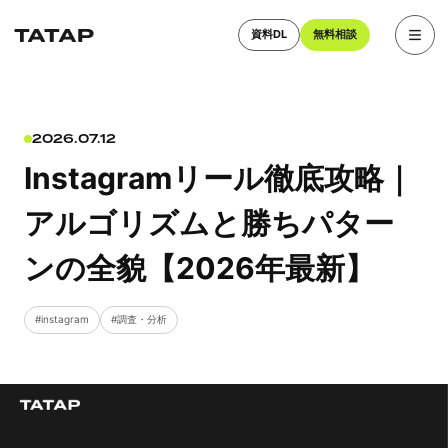
資料DL
無料相談
2026.07.12
Instagramリール徹底攻略｜
アルゴリズムと勝ちパター
ンの全貌【2026年最新】
instagram
調査・分析