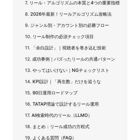
7.
リール・アルゴリズムの本質と4つの重要指標
8.
2026年最新！リールアルゴリズム攻略法
9.
ジャンル別・アカウント別の必勝フロー
10.
リール制作の必須チェック項目
11.
「余白設計」｜視聴者を巻き込む技術
12.
成功事例｜バズったリールの共通パターン
13.
やってはいけない｜NGチェックリスト
14.
KPI設計｜「再生数」だけを追うな
15.
90日運用ロードマップ
16.
TATAP理論で設計するリール運用
17.
AI検索時代のリール（LLMO）
18.
まとめ：リール成功の方程式
19.
よくある質問（FAQ）