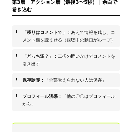
第3層｜アクション層（最後3〜5秒）｜余白で
巻き込む
「残りはコメントで」：
あえて情報を残し、コ
メント欄を読ませる（視聴中の動画がループ）
「どっち派？」：
二択の問いかけでコメントを
引き出す
保存誘導：
「全部覚えられない人は保存」
プロフィール誘導：
「他の〇〇はプロフィール
から」