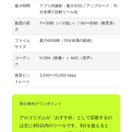
最大時間
アプリ内撮影：最大20分／アップロード：15
分未満で自動リール化
推奨の長
7〜30秒（バズ狙い）／60〜90秒（教育系）
さ
ファイル
最大650MB（10分未満の動画）
サイズ
コーデッ
H.264（映像）＋ AAC（音声）
ク
推奨ビッ
3,500〜10,000 kbps
トレート
初心者向けワンポイント
アルゴリズムが「おすすめ」として拡散するの
は主に3分以内のリールです。3分を超えると