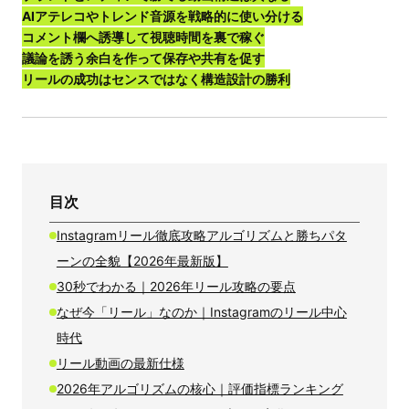
AIアテレコやトレンド音源を戦略的に使い分ける
コメント欄へ誘導して視聴時間を裏で稼ぐ
議論を誘う余白を作って保存や共有を促す
リールの成功はセンスではなく構造設計の勝利
目次
Instagramリール徹底攻略アルゴリズムと勝ちパタ
ーンの全貌【2026年最新版】
30秒でわかる｜2026年リール攻略の要点
なぜ今「リール」なのか｜Instagramのリール中心
時代
リール動画の最新仕様
2026年アルゴリズムの核心｜評価指標ランキング