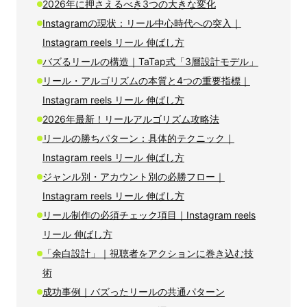
2026年に押さえるべき3つの大きな変化
Instagramの現状：リール中心時代への突入｜
Instagram reels リール 伸ばし方
バズるリールの構造｜TaTap式「3層設計モデル」
リール・アルゴリズムの本質と4つの重要指標｜
Instagram reels リール 伸ばし方
2026年最新！リールアルゴリズム攻略法
リールの勝ちパターン：具体的テクニック｜
Instagram reels リール 伸ばし方
ジャンル別・アカウント別の必勝フロー｜
Instagram reels リール 伸ばし方
リール制作の必須チェック項目｜Instagram reels
リール 伸ばし方
「余白設計」｜視聴者をアクションに巻き込む技
術
成功事例｜バズったリールの共通パターン