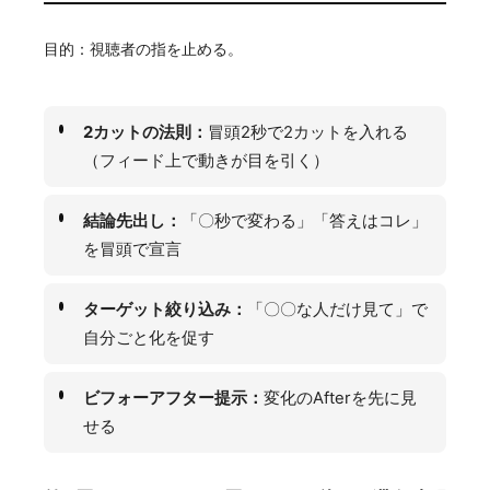
目的：視聴者の指を止める。
2カットの法則：
冒頭2秒で2カットを入れる
（フィード上で動きが目を引く）
結論先出し：
「〇秒で変わる」「答えはコレ」
を冒頭で宣言
ターゲット絞り込み：
「〇〇な人だけ見て」で
自分ごと化を促す
ビフォーアフター提示：
変化のAfterを先に見
せる