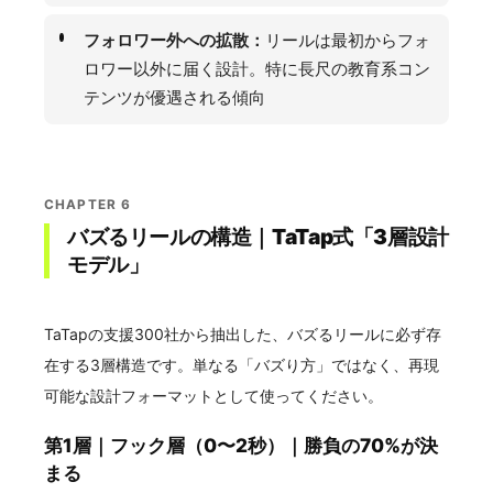
フォロワー外への拡散：
リールは最初からフォ
ロワー以外に届く設計。特に長尺の教育系コン
テンツが優遇される傾向
CHAPTER 6
バズるリールの構造｜TaTap式「3層設計
モデル」
TaTapの支援300社から抽出した、バズるリールに必ず存
在する3層構造です。単なる「バズり方」ではなく、再現
可能な設計フォーマットとして使ってください。
第1層｜フック層（0〜2秒）｜勝負の70%が決
まる