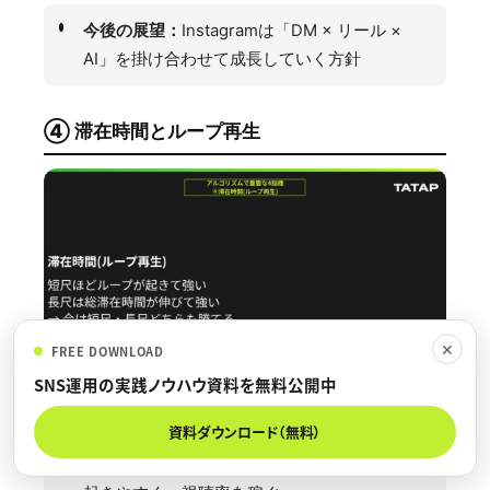
今後の展望：
Instagramは「DM × リール ×
AI」を掛け合わせて成長していく方針
④ 滞在時間とループ再生
✕
FREE DOWNLOAD
SNS運用の実践ノウハウ資料を無料公開中
資料ダウンロード（無料）
短尺動画：
3〜5秒程度の動画はループ再生が