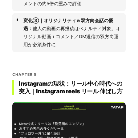
メントの約5倍の重みで評価
変化③｜オリジナリティ＆双方向会話の優
遇：
他人の動画の再投稿はペナルティ対象。オ
リジナル動画＋コメント／DM返信の双方向運
用が必須条件に
CHAPTER 5
Instagramの現状：リール中心時代への
突入｜Instagram reels リール 伸ばし方