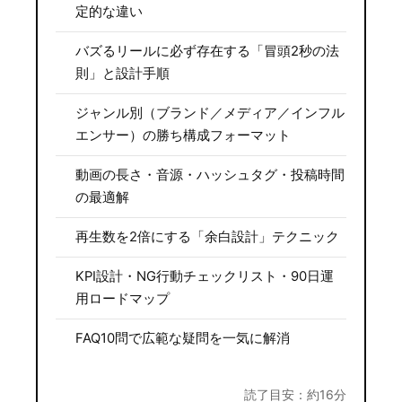
定的な違い
バズるリールに必ず存在する「冒頭2秒の法
則」と設計手順
ジャンル別（ブランド／メディア／インフル
エンサー）の勝ち構成フォーマット
動画の長さ・音源・ハッシュタグ・投稿時間
の最適解
再生数を2倍にする「余白設計」テクニック
KPI設計・NG行動チェックリスト・90日運
用ロードマップ
FAQ10問で広範な疑問を一気に解消
読了目安：約16分