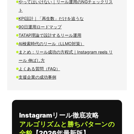
やってはいけない｜リール運用のNGチェックリス
ト
KPI設計｜「再生数」だけを追うな
90日運用ロードマップ
TATAP理論で設計するリール運用
AI検索時代のリール（LLMO対策）
まとめ：リール成功の方程式｜Instagram reels リ
ール 伸ばし方
よくある質問（FAQ）
支援企業の成功事例
Instagramリール徹底攻略
アルゴリズムと勝ちパターンの
全貌
【2026年最新版】