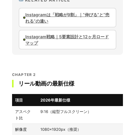
Instagramは「戦略が9割」｜“伸びる”と“売
れる”の違い
Instagram戦略｜5要素設計と12ヶ月ロード
マップ
CHAPTER 2
リール動画の最新仕様
項目
2026年最新仕様
アスペク
9:16（縦型フルスクリーン）
ト比
解像度
1080×1920px（推奨）