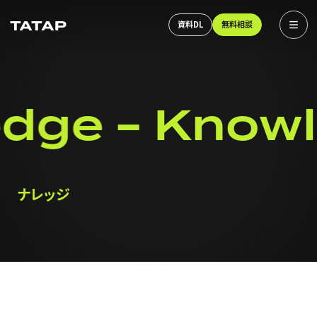
資料DL
無料相談
dge
Knowl
ナレッジ