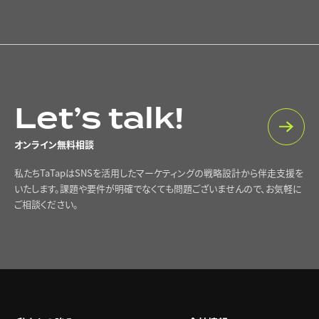
Let’s talk!
オンライン無料相談
私たちTaTapはSNSを活用したマーケティングの戦略設計から伴走支援を
いたします。課題や要件が明確でなくても問題ございませんので、お気軽に
ご相談ください。