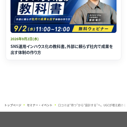
2026年9月2日(水)
SNS運用インハウス化の教科書。外部に頼らず社内で成果を
出す体制の作り方
トップページ
セミナー・イベント
口コミは“待つ”から“設計する”へ。UGCが増え続ける