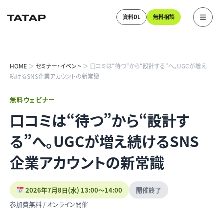
資料DL
無料相談
HOME
＞
セミナー・イベント
＞ 口コミは“待つ”から“設計する”へ。UGCが増え
続けるSNS企業アカウントの新常識
無料ウェビナー
口コミは“待つ”から“設計す
る”へ。UGCが増え続けるSNS
企業アカウントの新常識
2026年7月8日(水) 13:00〜14:00
開催終了
参加費無料 / オンライン開催