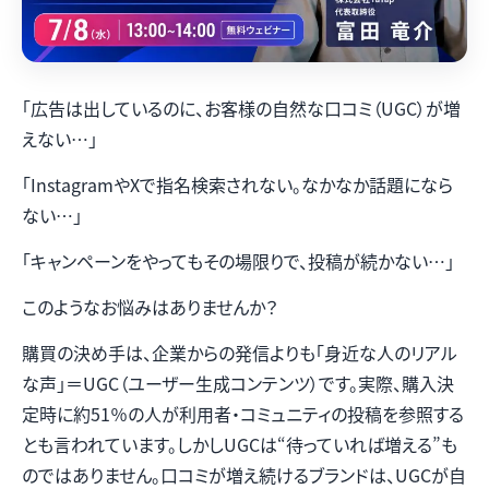
「広告は出しているのに、お客様の自然な口コミ（UGC）が増
えない…」
「InstagramやXで指名検索されない。なかなか話題になら
ない…」
「キャンペーンをやってもその場限りで、投稿が続かない…」
このようなお悩みはありませんか？
購買の決め手は、企業からの発信よりも「身近な人のリアル
な声」＝UGC（ユーザー生成コンテンツ）です。実際、購入決
定時に約51％の人が利用者・コミュニティの投稿を参照する
とも言われています。しかしUGCは“待っていれば増える”も
のではありません。口コミが増え続けるブランドは、UGCが自