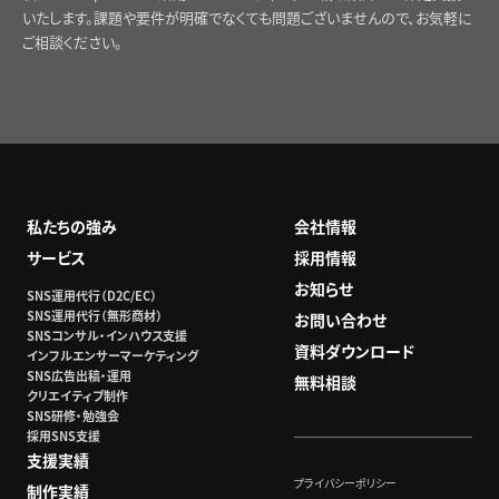
いたします。課題や要件が明確でなくても問題ございませんので、お気軽に
ご相談ください。
私たちの強み
会社情報
サービス
採用情報
お知らせ
SNS運用代行（D2C/EC）
SNS運用代行（無形商材）
お問い合わせ
SNSコンサル・インハウス支援
資料ダウンロード
インフルエンサーマーケティング
SNS広告出稿・運用
無料相談
クリエイティブ制作
SNS研修・勉強会
採用SNS支援
支援実績
プライバシーポリシー
制作実績