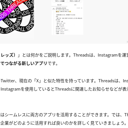
（スレッズ）
」とは何かをご説明します。Threadsは、Instagram
スでつながる新しいアプリ
です。
itter、現在の「X」と似た特性を持っています。Threadsは、Ins
nstagramを使用しているとThreadsに関連したお知らせなど
はシームレスに両方のアプリを活用することができます。では、Thr
て企業がどのように活用すれば良いのかを詳しく見ていきましょう