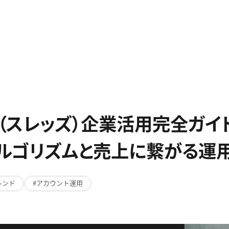
ds（スレッズ）企業活用完全ガイド
ルゴリズムと売上に繋がる運
レンド
アカウント運用