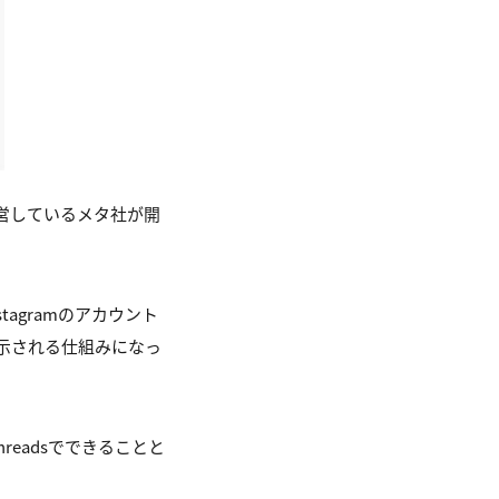
を運営しているメタ社が開
tagramのアカウント
が表示される仕組みになっ
eadsでできることと
。