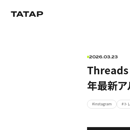
2026.03.23
Threa
年最新ア
instagram
ト