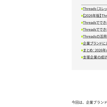
Threads（ス
【2026年版】Th
Threadsでで
Threadsでで
Threadsの活
企業ブランドに
まとめ：2026
支援企業の成
今回は、企業ブランド