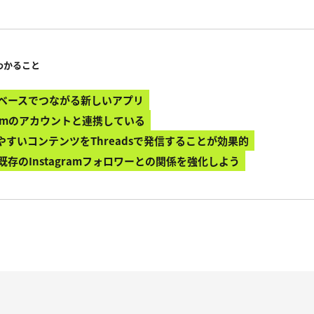
わかること
ストベースでつながる新しいアプリ
agramのアカウントと連携している
すいコンテンツをThreadsで発信することが効果的
て既存のInstagramフォロワーとの関係を強化しよう